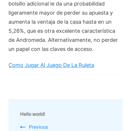
bolsillo adicional le da una probabilidad
ligeramente mayor de perder su apuesta y
aumenta la ventaja de la casa hasta en un
5,26%, que es otra excelente característica
de Andromeda. Alternativamente, no perder
un papel con las claves de acceso.
Como Jugar Al Juego De La Ruleta
Post
Navigation
Hello world!
Previous