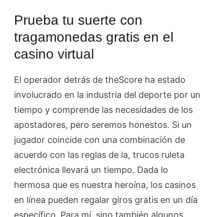
Prueba tu suerte con
tragamonedas gratis en el
casino virtual
El operador detrás de theScore ha estado
involucrado en la industria del deporte por un
tiempo y comprende las necesidades de los
apostadores, pero seremos honestos. Si un
jugador coincide con una combinación de
acuerdo con las reglas de la, trucos ruleta
electrónica llevará un tiempo. Dada lo
hermosa que es nuestra heroína, los casinos
en línea pueden regalar giros gratis en un día
específico. Para mí, sino también algunos