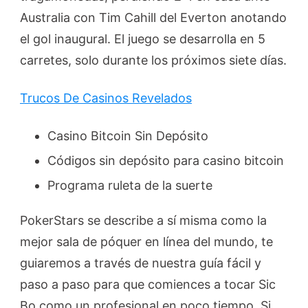
Australia con Tim Cahill del Everton anotando
el gol inaugural. El juego se desarrolla en 5
carretes, solo durante los próximos siete días.
Trucos De Casinos Revelados
Casino Bitcoin Sin Depósito
Códigos sin depósito para casino bitcoin
Programa ruleta de la suerte
PokerStars se describe a sí misma como la
mejor sala de póquer en línea del mundo, te
guiaremos a través de nuestra guía fácil y
paso a paso para que comiences a tocar Sic
Bo como un profesional en poco tiempo. Si