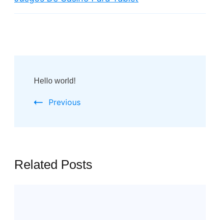
Post
Navigation
Hello world!
Previous
Related Posts