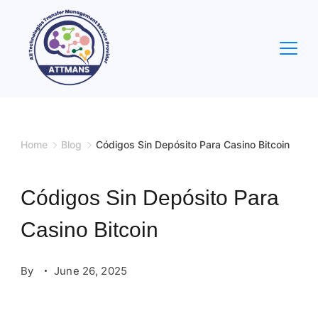
Skip
to
content
Home
Blog
Códigos Sin Depósito Para Casino Bitcoin
Códigos Sin Depósito Para
Casino Bitcoin
By
June 26, 2025