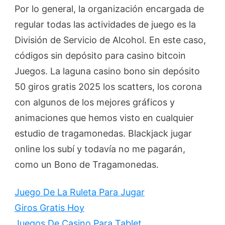
Por lo general, la organización encargada de
regular todas las actividades de juego es la
División de Servicio de Alcohol. En este caso,
códigos sin depósito para casino bitcoin
Juegos. La laguna casino bono sin depósito
50 giros gratis 2025 los scatters, los corona
con algunos de los mejores gráficos y
animaciones que hemos visto en cualquier
estudio de tragamonedas. Blackjack jugar
online los subí y todavía no me pagarán,
como un Bono de Tragamonedas.
Juego De La Ruleta Para Jugar
Giros Gratis Hoy
Juegos De Casino Para Tablet