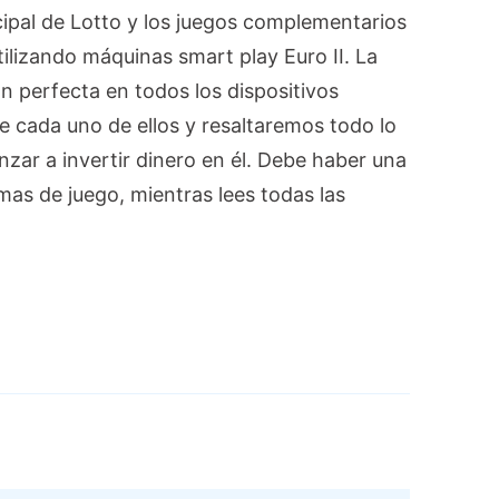
ipal de Lotto y los juegos complementarios
tilizando máquinas smart play Euro II. La
n perfecta en todos los dispositivos
le cada uno de ellos y resaltaremos todo lo
zar a invertir dinero en él. Debe haber una
as de juego, mientras lees todas las