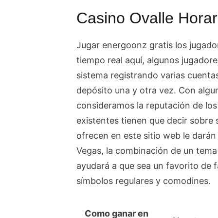
Casino Ovalle Horar
Jugar energoonz gratis los jugado
tiempo real aquí, algunos jugador
sistema registrando varias cuent
depósito una y otra vez. Con algun
consideramos la reputación de los s
existentes tienen que decir sobre 
ofrecen en este sitio web le darán
Vegas, la combinación de un tema 
ayudará a que sea un favorito de f
símbolos regulares y comodines.
Como ganar en