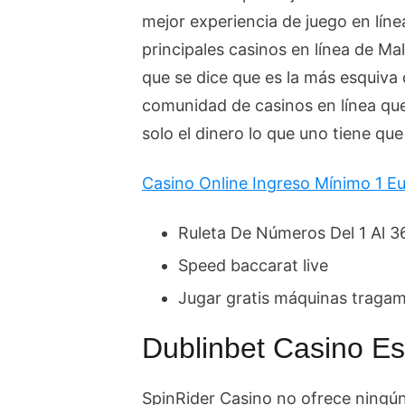
mejor experiencia de juego en líne
principales casinos en línea de Ma
que se dice que es la más esquiva 
comunidad de casinos en línea qu
solo el dinero lo que uno tiene qu
Casino Online Ingreso Mínimo 1 E
Ruleta De Números Del 1 Al 3
Speed baccarat live
Jugar gratis máquinas tragam
Dublinbet Casino E
SpinRider Casino no ofrece ningú