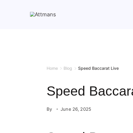
Skip
to
content
Home
Blog
Speed Baccarat Live
Speed Baccara
By
June 26, 2025