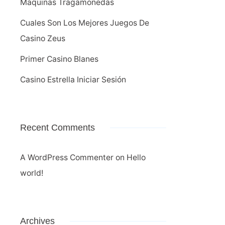
Maquinas Tragamonedas
Cuales Son Los Mejores Juegos De
Casino Zeus
Primer Casino Blanes
Casino Estrella Iniciar Sesión
Recent Comments
A WordPress Commenter
on
Hello
world!
Archives