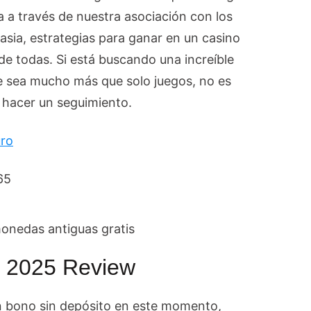
a a través de nuestra asociación con los
lasia, estrategias para ganar en un casino
de todas. Si está buscando una increíble
e sea mucho más que solo juegos, no es
e hacer un seguimiento.
uro
65
onedas antiguas gratis
s 2025 Review
n bono sin depósito en este momento,