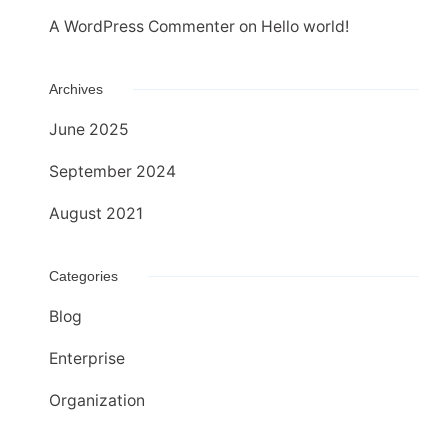
A WordPress Commenter
on
Hello world!
Archives
June 2025
September 2024
August 2021
Categories
Blog
Enterprise
Organization