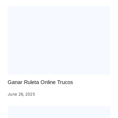
Ganar Ruleta Online Trucos
June 26, 2025