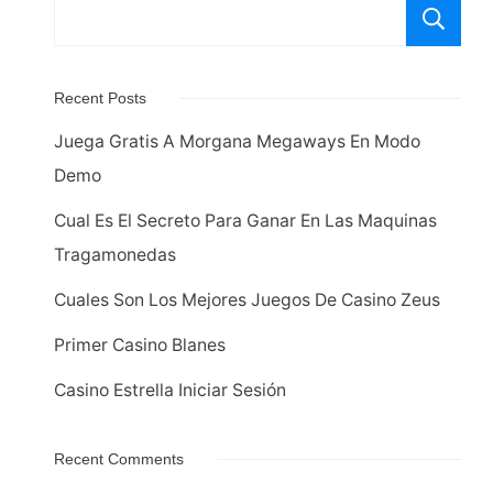
S
Recent Posts
Juega Gratis A Morgana Megaways En Modo
Demo
Cual Es El Secreto Para Ganar En Las Maquinas
Tragamonedas
Cuales Son Los Mejores Juegos De Casino Zeus
Primer Casino Blanes
Casino Estrella Iniciar Sesión
Recent Comments