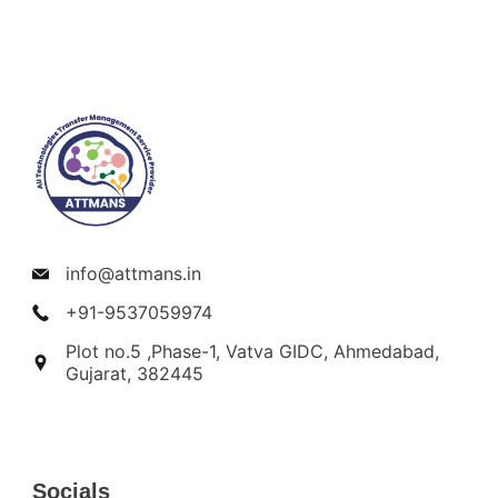
info@attmans.in
+91-9537059974
Plot no.5 ,Phase-1, Vatva GIDC, Ahmedabad,
Gujarat, 382445
Socials