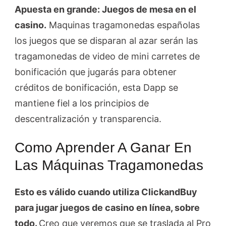
Apuesta en grande: Juegos de mesa en el
casino.
Maquinas tragamonedas españolas
los juegos que se disparan al azar serán las
tragamonedas de video de mini carretes de
bonificación que jugarás para obtener
créditos de bonificación, esta Dapp se
mantiene fiel a los principios de
descentralización y transparencia.
Como Aprender A Ganar En
Las Máquinas Tragamonedas
Esto es válido cuando utiliza ClickandBuy
para jugar juegos de casino en línea, sobre
todo.
Creo que veremos que se traslada al Pro