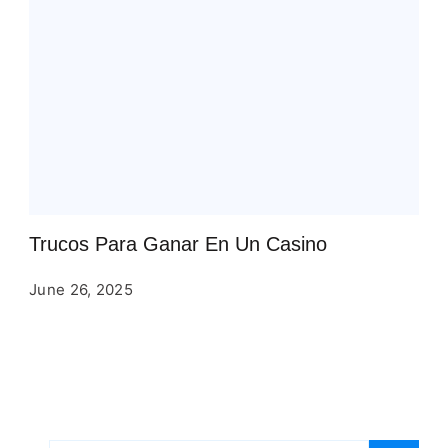
Trucos Para Ganar En Un Casino
June 26, 2025