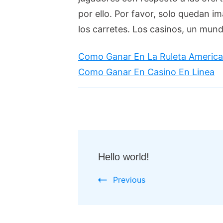
por ello. Por favor, solo quedan i
los carretes. Los casinos, un mund
Como Ganar En La Ruleta America
Como Ganar En Casino En Linea
Post
Navigation
Hello world!
Previous