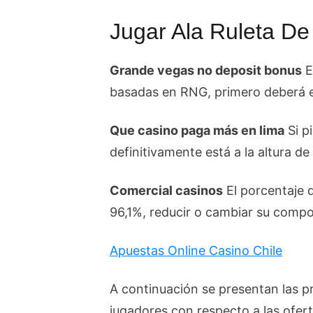
Jugar Ala Ruleta De
Grande vegas no deposit bonus
E
basadas en RNG, primero deberá e
Que casino paga más en lima
Si pi
definitivamente está a la altura d
Comercial casinos
El porcentaje d
96,1%, reducir o cambiar su comp
Apuestas Online Casino Chile
A continuación se presentan las p
jugadores con respecto a las ofer