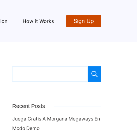
Sign Up
tion
How it Works
Search
Recent Posts
Juega Gratis A Morgana Megaways En
Modo Demo