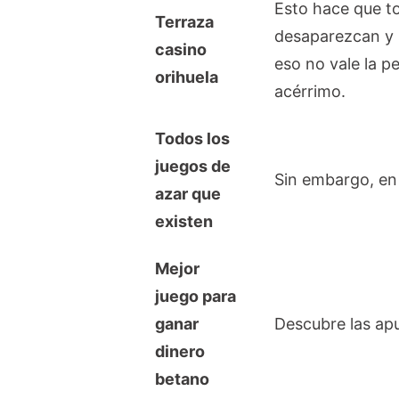
Esto hace que t
Terraza
desaparezcan y 
casino
eso no vale la 
orihuela
acérrimo.
Todos los
juegos de
Sin embargo, en
azar que
existen
Mejor
juego para
ganar
Descubre las apu
dinero
betano