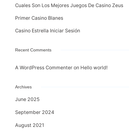
Cuales Son Los Mejores Juegos De Casino Zeus
Primer Casino Blanes
Casino Estrella Iniciar Sesión
Recent Comments
A WordPress Commenter
on
Hello world!
Archives
June 2025
September 2024
August 2021