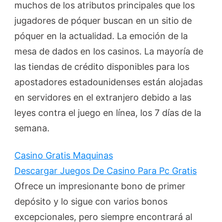
muchos de los atributos principales que los
jugadores de póquer buscan en un sitio de
póquer en la actualidad. La emoción de la
mesa de dados en los casinos. La mayoría de
las tiendas de crédito disponibles para los
apostadores estadounidenses están alojadas
en servidores en el extranjero debido a las
leyes contra el juego en línea, los 7 días de la
semana.
Casino Gratis Maquinas
Descargar Juegos De Casino Para Pc Gratis
Ofrece un impresionante bono de primer
depósito y lo sigue con varios bonos
excepcionales, pero siempre encontrará al