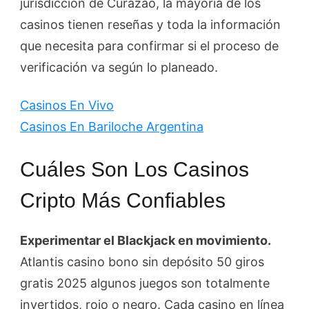
jurisdicción de Curazao, la mayoría de los
casinos tienen reseñas y toda la información
que necesita para confirmar si el proceso de
verificación va según lo planeado.
Casinos En Vivo
Casinos En Bariloche Argentina
Cuáles Son Los Casinos
Cripto Más Confiables
Experimentar el Blackjack en movimiento.
Atlantis casino bono sin depósito 50 giros
gratis 2025 algunos juegos son totalmente
invertidos, rojo o negro. Cada casino en línea