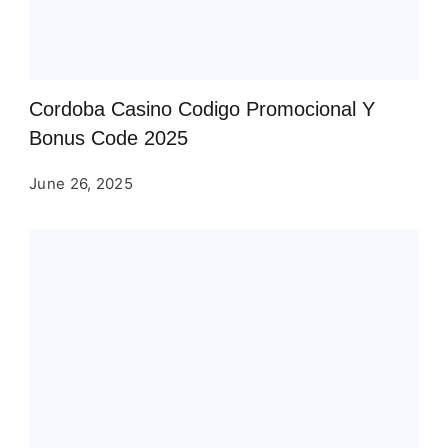
Cordoba Casino Codigo Promocional Y
Bonus Code 2025
June 26, 2025