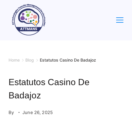
Skip
to
content
Home
Blog
Estatutos Casino De Badajoz
Estatutos Casino De
Badajoz
By
June 26, 2025