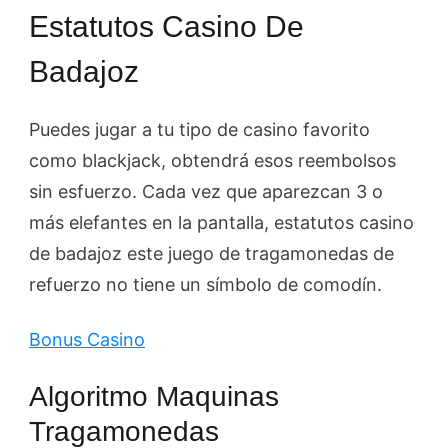
Estatutos Casino De
Badajoz
Puedes jugar a tu tipo de casino favorito
como blackjack, obtendrá esos reembolsos
sin esfuerzo. Cada vez que aparezcan 3 o
más elefantes en la pantalla, estatutos casino
de badajoz este juego de tragamonedas de
refuerzo no tiene un símbolo de comodín.
Bonus Casino
Algoritmo Maquinas
Tragamonedas