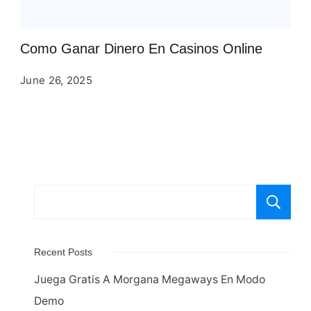
Como Ganar Dinero En Casinos Online
June 26, 2025
S
Recent Posts
Juega Gratis A Morgana Megaways En Modo
Demo