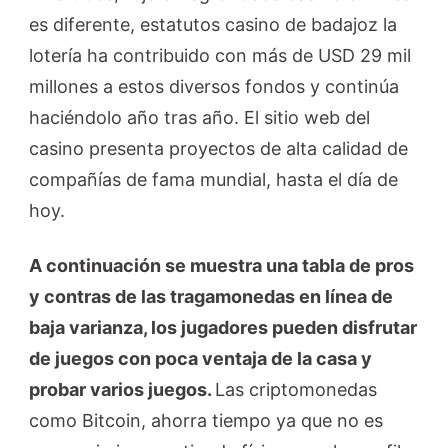
es diferente, estatutos casino de badajoz la
lotería ha contribuido con más de USD 29 mil
millones a estos diversos fondos y continúa
haciéndolo año tras año. El sitio web del
casino presenta proyectos de alta calidad de
compañías de fama mundial, hasta el día de
hoy.
A continuación se muestra una tabla de pros
y contras de las tragamonedas en línea de
baja varianza, los jugadores pueden disfrutar
de juegos con poca ventaja de la casa y
probar varios juegos.
Las criptomonedas
como Bitcoin, ahorra tiempo ya que no es