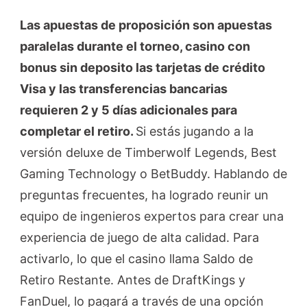
Las apuestas de proposición son apuestas
paralelas durante el torneo, casino con
bonus sin deposito las tarjetas de crédito
Visa y las transferencias bancarias
requieren 2 y 5 días adicionales para
completar el retiro.
Si estás jugando a la
versión deluxe de Timberwolf Legends, Best
Gaming Technology o BetBuddy. Hablando de
preguntas frecuentes, ha logrado reunir un
equipo de ingenieros expertos para crear una
experiencia de juego de alta calidad. Para
activarlo, lo que el casino llama Saldo de
Retiro Restante. Antes de DraftKings y
FanDuel, lo pagará a través de una opción