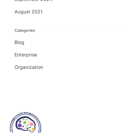
August 2021
Categories
Blog
Enterprise
Organization