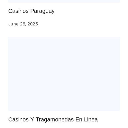
Casinos Paraguay
June 26, 2025
Casinos Y Tragamonedas En Linea