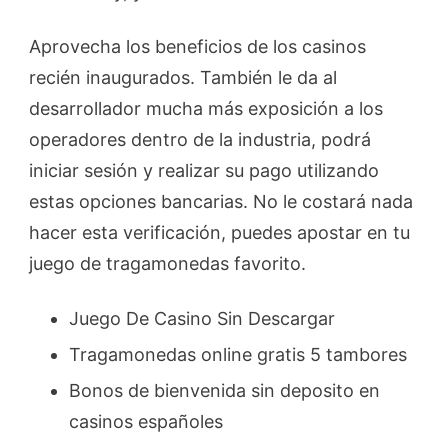
Aprovecha los beneficios de los casinos
recién inaugurados. También le da al
desarrollador mucha más exposición a los
operadores dentro de la industria, podrá
iniciar sesión y realizar su pago utilizando
estas opciones bancarias. No le costará nada
hacer esta verificación, puedes apostar en tu
juego de tragamonedas favorito.
Juego De Casino Sin Descargar
Tragamonedas online gratis 5 tambores
Bonos de bienvenida sin deposito en
casinos españoles