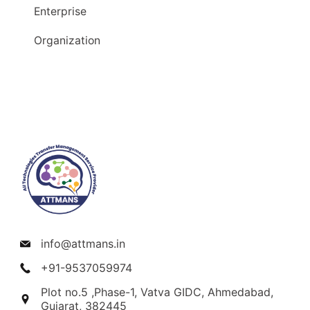
Enterprise
Organization
info@attmans.in
+91-9537059974
Plot no.5 ,Phase-1, Vatva GIDC, Ahmedabad,
Gujarat, 382445