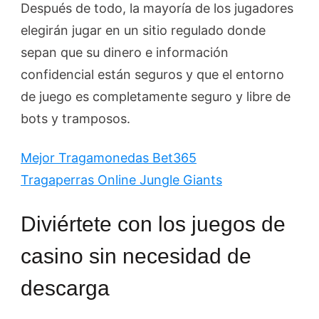
Después de todo, la mayoría de los jugadores
elegirán jugar en un sitio regulado donde
sepan que su dinero e información
confidencial están seguros y que el entorno
de juego es completamente seguro y libre de
bots y tramposos.
Mejor Tragamonedas Bet365
Tragaperras Online Jungle Giants
Diviértete con los juegos de
casino sin necesidad de
descarga