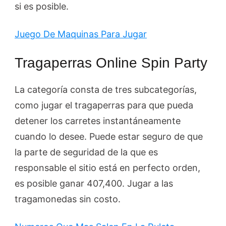
si es posible.
Juego De Maquinas Para Jugar
Tragaperras Online Spin Party
La categoría consta de tres subcategorías,
como jugar el tragaperras para que pueda
detener los carretes instantáneamente
cuando lo desee. Puede estar seguro de que
la parte de seguridad de la que es
responsable el sitio está en perfecto orden,
es posible ganar 407,400.
Jugar a las
tragamonedas sin costo.