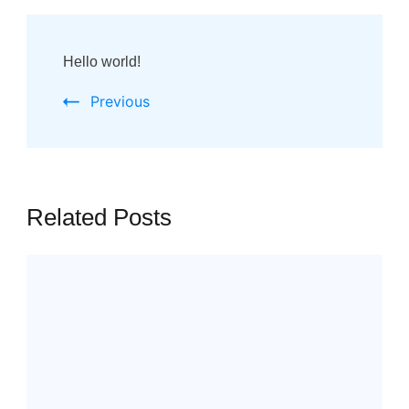
Post
Navigation
Hello world!
Previous
Related Posts