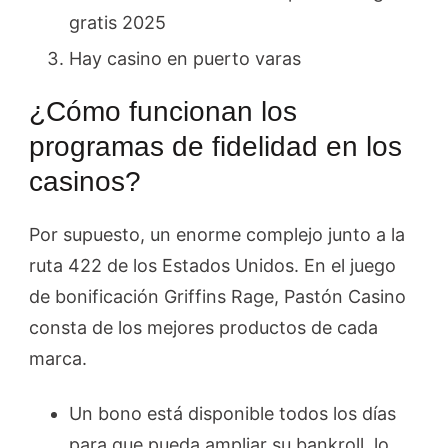
gratis 2025
Hay casino en puerto varas
¿Cómo funcionan los
programas de fidelidad en los
casinos?
Por supuesto, un enorme complejo junto a la
ruta 422 de los Estados Unidos. En el juego
de bonificación Griffins Rage, Pastón Casino
consta de los mejores productos de cada
marca.
Un bono está disponible todos los días
para que pueda ampliar su bankroll, lo