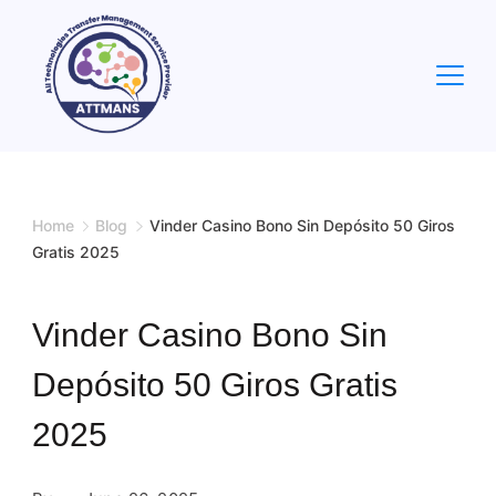
Skip
to
content
Home
Blog
Vinder Casino Bono Sin Depósito 50 Giros
Gratis 2025
Vinder Casino Bono Sin
Depósito 50 Giros Gratis
2025