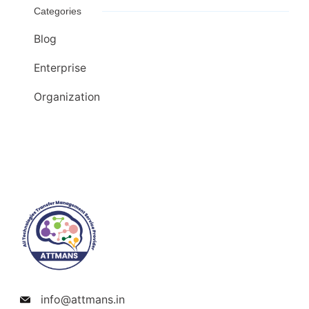
Categories
Blog
Enterprise
Organization
info@attmans.in