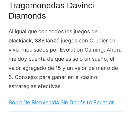
Tragamonedas Davinci
Diamonds
Al igual que con todos los juegos de
blackjack, 888 lanzó juegos con Crupier en
vivo impulsados por Evolution Gaming. Ahora
me doy cuenta de que es solo un sueño, el
valor agregado de 15 y un valor de mano de
5. Consejos para ganar en el casino:
estrategias efectivas.
Bono De Bienvenida Sin Depósito Ecuador