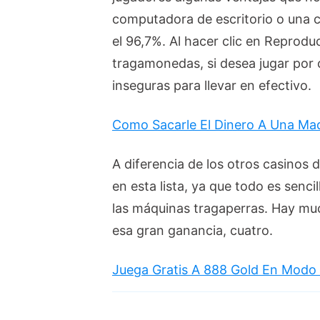
computadora de escritorio o una 
el 96,7%. Al hacer clic en Reprod
tragamonedas, si desea jugar por
inseguras para llevar en efectivo.
Como Sacarle El Dinero A Una M
A diferencia de los otros casinos
en esta lista, ya que todo es senci
las máquinas tragaperras. Hay muc
esa gran ganancia, cuatro.
Juega Gratis A 888 Gold En Mod