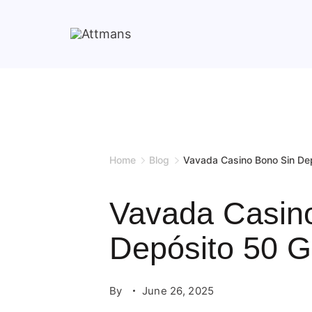
Skip
to
content
Home
Blog
Vavada Casino Bono Sin Dep
Vavada Casin
Depósito 50 G
By
June 26, 2025