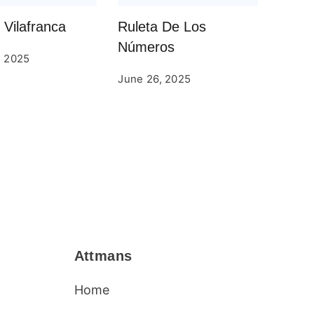
 Vilafranca
Ruleta De Los
Números
, 2025
June 26, 2025
Attmans
Home