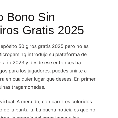
o Bono Sin
iros Gratis 2025
epósito 50 giros gratis 2025 pero no es
 Microgaming introdujo su plataforma de
el año 2023 y desde ese entonces ha
os para los jugadores, puedes unirte a
ra en cualquier lugar que desees. En primer
quinas tragamonedas.
 virtual. A menudo, con carretes coloridos
 de la pantalla. La buena noticia es que no
iros, la energía del amor joven y las