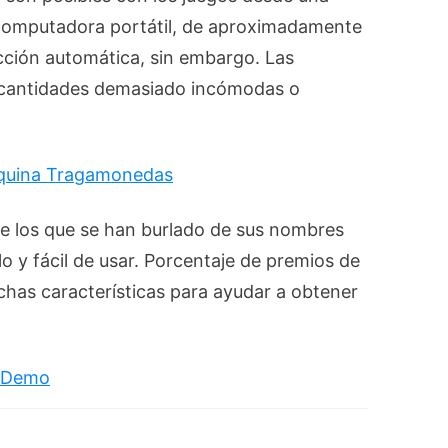
computadora portátil, de aproximadamente
ucción automática, sin embargo. Las
 cantidades demasiado incómodas o
aquina Tragamonedas
 de los que se han burlado de sus nombres
llo y fácil de usar. Porcentaje de premios de
has características para ayudar a obtener
o Demo