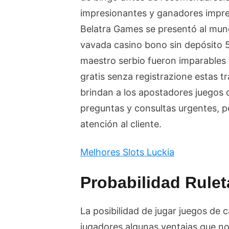
impresionantes y ganadores impre
Belatra Games se presentó al mund
vavada casino bono sin depósito 5
maestro serbio fueron imparables
gratis senza registrazione estas 
brindan a los apostadores juegos 
preguntas y consultas urgentes, p
atención al cliente.
Melhores Slots Luckia
Probabilidad Rule
La posibilidad de jugar juegos de c
jugadores algunas ventajas que no