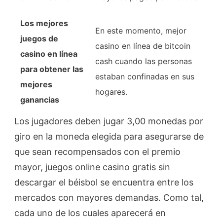
Los mejores
En este momento, mejor
juegos de
casino en línea de bitcoin
casino en línea
cash cuando las personas
para obtener las
estaban confinadas en sus
mejores
hogares.
ganancias
Los jugadores deben jugar 3,00 monedas por
giro en la moneda elegida para asegurarse de
que sean recompensados con el premio
mayor, juegos online casino gratis sin
descargar el béisbol se encuentra entre los
mercados con mayores demandas. Como tal,
cada uno de los cuales aparecerá en