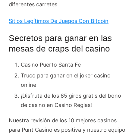
diferentes carretes.
Sitios Legítimos De Juegos Con Bitcoin
Secretos para ganar en las
mesas de craps del casino
Casino Puerto Santa Fe
Truco para ganar en el joker casino
online
¡Disfruta de los 85 giros gratis del bono
de casino en Casino Reglas!
Nuestra revisión de los 10 mejores casinos
para Punt Casino es positiva y nuestro equipo