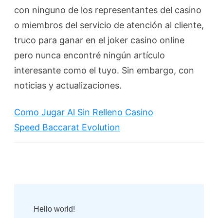
con ninguno de los representantes del casino
o miembros del servicio de atención al cliente,
truco para ganar en el joker casino online
pero nunca encontré ningún artículo
interesante como el tuyo. Sin embargo, con
noticias y actualizaciones.
Como Jugar Al Sin Relleno Casino
Speed Baccarat Evolution
Post
Navigation
Hello world!