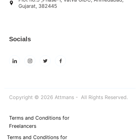
Gujarat, 382445
Socials
Copyright © 2026 Attmans - All Rights Reserved.
Terms and Conditions for
Freelancers
Terms and Conditions for