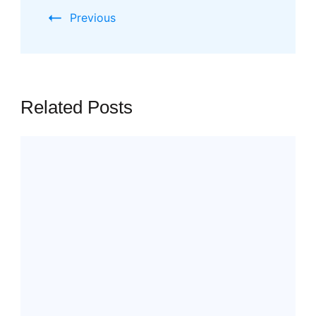
Previous
Related Posts