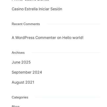
Casino Estrella Iniciar Sesión
Recent Comments
A WordPress Commenter
on
Hello world!
Archives
June 2025
September 2024
August 2021
Categories
Blog