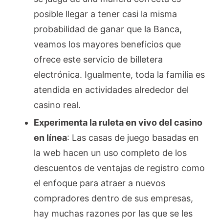
posible llegar a tener casi la misma
probabilidad de ganar que la Banca,
veamos los mayores beneficios que
ofrece este servicio de billetera
electrónica. Igualmente, toda la familia es
atendida en actividades alrededor del
casino real.
Experimenta la ruleta en vivo del casino
en línea
:
Las casas de juego basadas en
la web hacen un uso completo de los
descuentos de ventajas de registro como
el enfoque para atraer a nuevos
compradores dentro de sus empresas,
hay muchas razones por las que se les