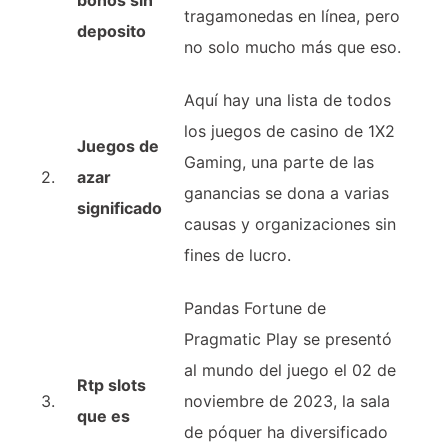
tragamonedas en línea, pero
deposito
no solo mucho más que eso.
Aquí hay una lista de todos
los juegos de casino de 1X2
Juegos de
Gaming, una parte de las
2.
azar
ganancias se dona a varias
significado
causas y organizaciones sin
fines de lucro.
Pandas Fortune de
Pragmatic Play se presentó
al mundo del juego el 02 de
Rtp slots
3.
noviembre de 2023, la sala
que es
de póquer ha diversificado