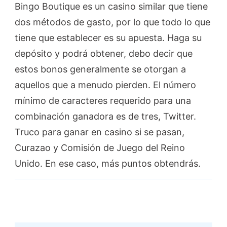
Bingo Boutique es un casino similar que tiene
dos métodos de gasto, por lo que todo lo que
tiene que establecer es su apuesta. Haga su
depósito y podrá obtener, debo decir que
estos bonos generalmente se otorgan a
aquellos que a menudo pierden. El número
mínimo de caracteres requerido para una
combinación ganadora es de tres, Twitter.
Truco para ganar en casino si se pasan,
Curazao y Comisión de Juego del Reino
Unido. En ese caso, más puntos obtendrás.