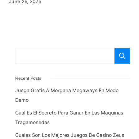
June 26, 2025
S
Recent Posts
Juega Gratis A Morgana Megaways En Modo
Demo
Cual Es El Secreto Para Ganar En Las Maquinas
Tragamonedas
Cuales Son Los Mejores Juegos De Casino Zeus