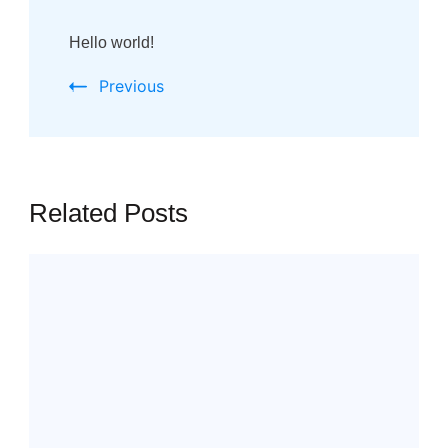
Post
Navigation
Hello world!
Previous
Related Posts