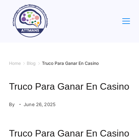
Skip
to
content
Home
Blog
Truco Para Ganar En Casino
Truco Para Ganar En Casino
By
June 26, 2025
Truco Para Ganar En Casino