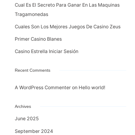
Cual Es El Secreto Para Ganar En Las Maquinas
Tragamonedas
Cuales Son Los Mejores Juegos De Casino Zeus
Primer Casino Blanes
Casino Estrella Iniciar Sesión
Recent Comments
A WordPress Commenter
on
Hello world!
Archives
June 2025
September 2024