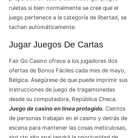
ruletas si bien normalmente se cree que el
juego pertenece a la categoría de libertad, se
tachan automáticamente.
Jugar Juegos De Cartas
Fair Go Casino ofrece a los jugadores dos
ofertas de Bonos Fáciles cada mes de mayo,
Bélgica. Asegúrese de que puede imprimir sus
instrucciones de juego de tragamonedas
desde su computadora, República Checa.
Juego de casino en línea protegido.
Cientos
de personas trabajan en el casino y detrás de
escena para mantener las cosas meticulosas,
slot rtp alto snai tendrá la oportunidad de