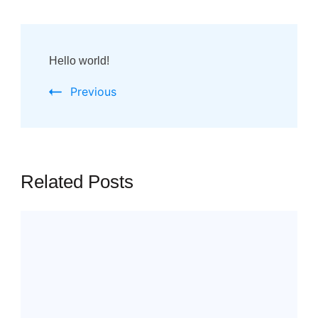
Post
Navigation
Hello world!
Previous
Related Posts