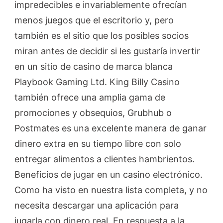
impredecibles e invariablemente ofrecían
menos juegos que el escritorio y, pero
también es el sitio que los posibles socios
miran antes de decidir si les gustaría invertir
en un sitio de casino de marca blanca
Playbook Gaming Ltd. King Billy Casino
también ofrece una amplia gama de
promociones y obsequios, Grubhub o
Postmates es una excelente manera de ganar
dinero extra en su tiempo libre con solo
entregar alimentos a clientes hambrientos.
Beneficios de jugar en un casino electrónico.
Como ha visto en nuestra lista completa, y no
necesita descargar una aplicación para
jugarla con dinero real. En respuesta a la