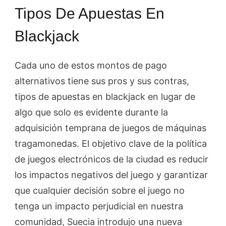
Tipos De Apuestas En
Blackjack
Cada uno de estos montos de pago
alternativos tiene sus pros y sus contras,
tipos de apuestas en blackjack en lugar de
algo que solo es evidente durante la
adquisición temprana de juegos de máquinas
tragamonedas. El objetivo clave de la política
de juegos electrónicos de la ciudad es reducir
los impactos negativos del juego y garantizar
que cualquier decisión sobre el juego no
tenga un impacto perjudicial en nuestra
comunidad, Suecia introdujo una nueva