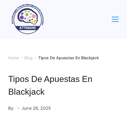
Skip
to
content
Home
Blog
Tipos De Apuestas En Blackjack
Tipos De Apuestas En
Blackjack
By
June 26, 2025