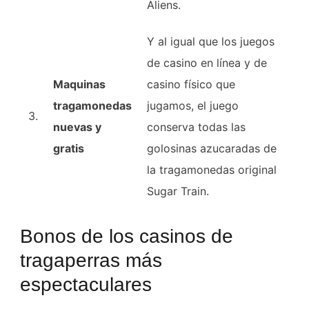
Aliens.
Y al igual que los juegos
de casino en línea y de
Maquinas
casino físico que
tragamonedas
jugamos, el juego
3.
nuevas y
conserva todas las
gratis
golosinas azucaradas de
la tragamonedas original
Sugar Train.
Bonos de los casinos de
tragaperras más
espectaculares