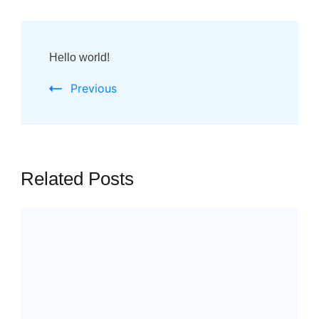
Post
Navigation
Hello world!
Previous
Related Posts