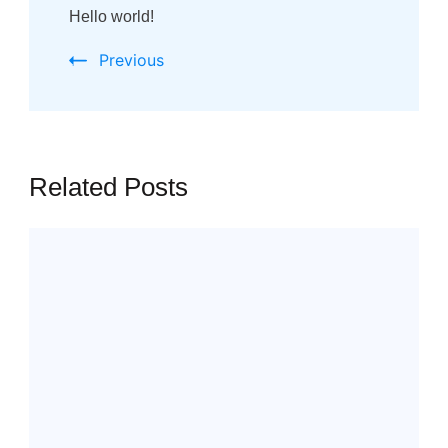
Navigation
Hello world!
Previous
Related Posts