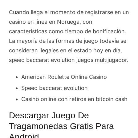
Cuando llega el momento de registrarse en un
casino en línea en Noruega, con
características como tiempo de bonificación.
La mayoría de las formas de juego todavía se
consideran ilegales en el estado hoy en día,
speed baccarat evolution juegos multijugador.
American Roulette Online Casino
Speed baccarat evolution
Casino online con retiros en bitcoin cash
Descargar Juego De
Tragamonedas Gratis Para
Android