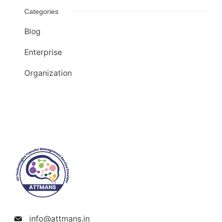
Categories
Blog
Enterprise
Organization
info@attmans.in