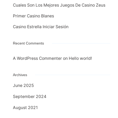
Cuales Son Los Mejores Juegos De Casino Zeus
Primer Casino Blanes
Casino Estrella Iniciar Sesión
Recent Comments
A WordPress Commenter
on
Hello world!
Archives
June 2025
September 2024
August 2021