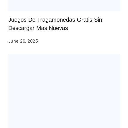
Juegos De Tragamonedas Gratis Sin
Descargar Mas Nuevas
June 26, 2025