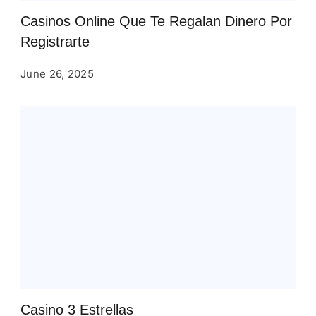
Casinos Online Que Te Regalan Dinero Por
Registrarte
June 26, 2025
Casino 3 Estrellas