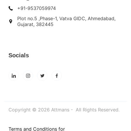
+91-9537059974
Plot no.5 ,Phase-1, Vatva GIDC, Ahmedabad,
Gujarat, 382445
Socials
Copyright © 2026 Attmans - All Rights Reserved.
Terms and Conditions for