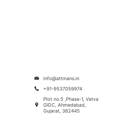
info@attmans.in
+91-9537059974
Plot no.5 ,Phase-1, Vatva
GIDC, Ahmedabad,
Gujarat, 382445