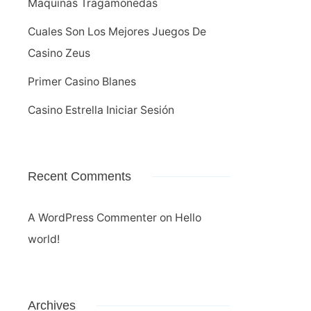
Maquinas Tragamonedas
Cuales Son Los Mejores Juegos De
Casino Zeus
Primer Casino Blanes
Casino Estrella Iniciar Sesión
Recent Comments
A WordPress Commenter
on
Hello
world!
Archives