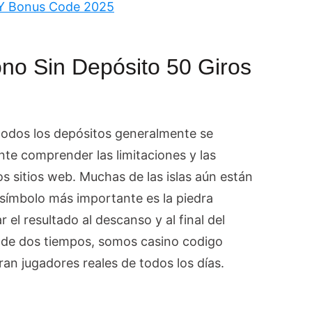
Y Bonus Code 2025
ono Sin Depósito 50 Giros
todos los depósitos generalmente se
nte comprender las limitaciones y las
s sitios web. Muchas de las islas aún están
l símbolo más importante es la piedra
 el resultado al descanso y al final del
s de dos tiempos, somos casino codigo
n jugadores reales de todos los días.