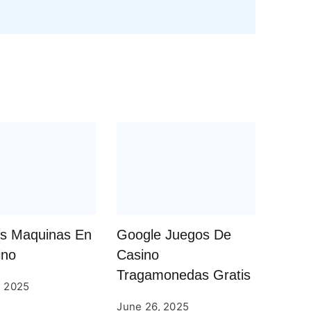
s Maquinas En
Google Juegos De
ino
Casino
Tragamonedas Gratis
, 2025
June 26, 2025