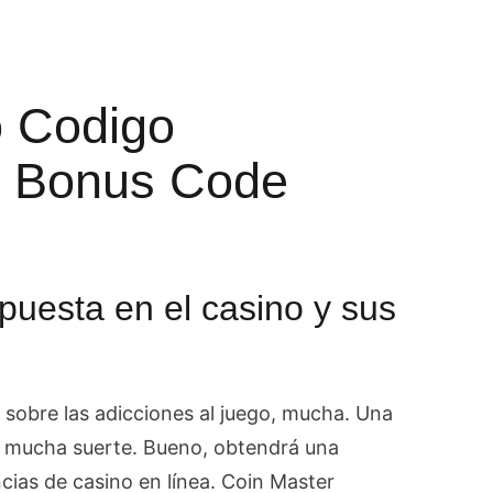
 Codigo
Y Bonus Code
puesta en el casino y sus
sobre las adicciones al juego, mucha. Una
, mucha suerte. Bueno, obtendrá una
cias de casino en línea. Coin Master