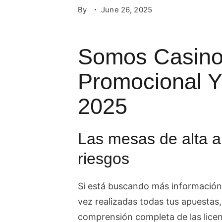
By
June 26, 2025
Somos Casino
Promocional 
2025
Las mesas de alta a
riesgos
Si está buscando más información 
vez realizadas todas tus apuestas
comprensión completa de las licen