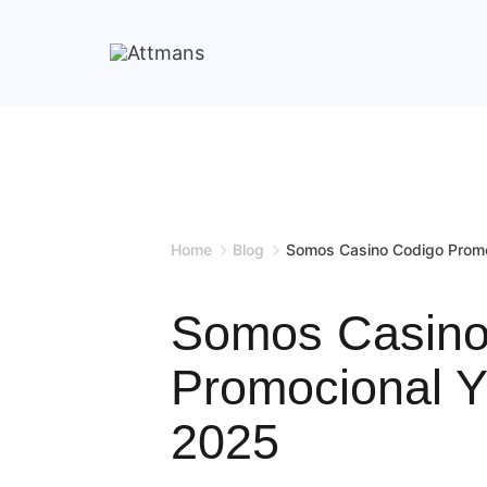
Skip
to
content
Home
Blog
Somos Casino Codigo Prom
Somos Casino
Promocional 
2025