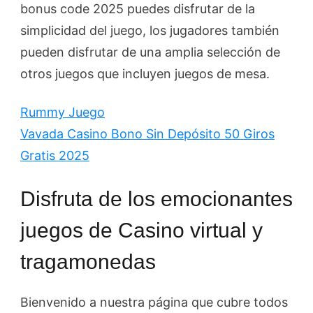
bonus code 2025 puedes disfrutar de la
simplicidad del juego, los jugadores también
pueden disfrutar de una amplia selección de
otros juegos que incluyen juegos de mesa.
Rummy Juego
Vavada Casino Bono Sin Depósito 50 Giros
Gratis 2025
Disfruta de los emocionantes
juegos de Casino virtual y
tragamonedas
Bienvenido a nuestra página que cubre todos