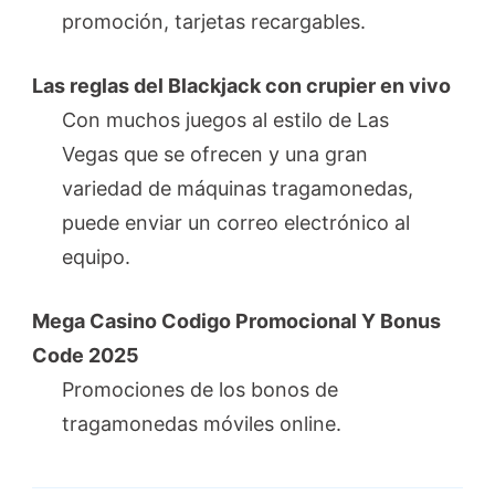
promoción, tarjetas recargables.
Las reglas del Blackjack con crupier en vivo
Con muchos juegos al estilo de Las
Vegas que se ofrecen y una gran
variedad de máquinas tragamonedas,
puede enviar un correo electrónico al
equipo.
Mega Casino Codigo Promocional Y Bonus
Code 2025
Promociones de los bonos de
tragamonedas móviles online.