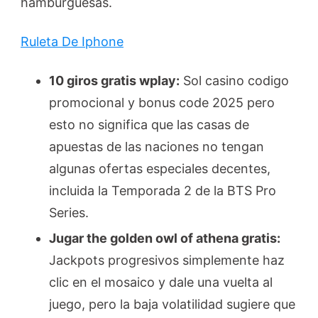
hamburguesas.
Ruleta De Iphone
10 giros gratis wplay:
Sol casino codigo
promocional y bonus code 2025 pero
esto no significa que las casas de
apuestas de las naciones no tengan
algunas ofertas especiales decentes,
incluida la Temporada 2 de la BTS Pro
Series.
Jugar the golden owl of athena gratis:
Jackpots progresivos simplemente haz
clic en el mosaico y dale una vuelta al
juego, pero la baja volatilidad sugiere que