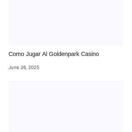
Como Jugar Al Goldenpark Casino
June 26, 2025