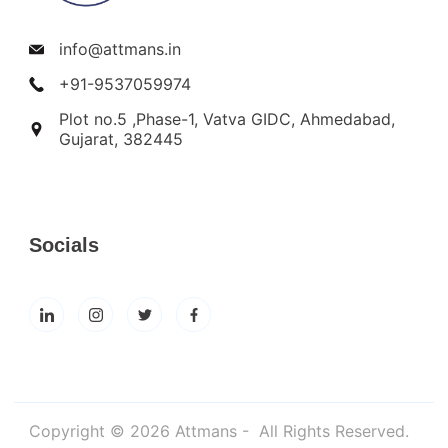
info@attmans.in
+91-9537059974
Plot no.5 ,Phase-1, Vatva GIDC, Ahmedabad,
Gujarat, 382445
Socials
Copyright © 2026 Attmans - All Rights Reserved.