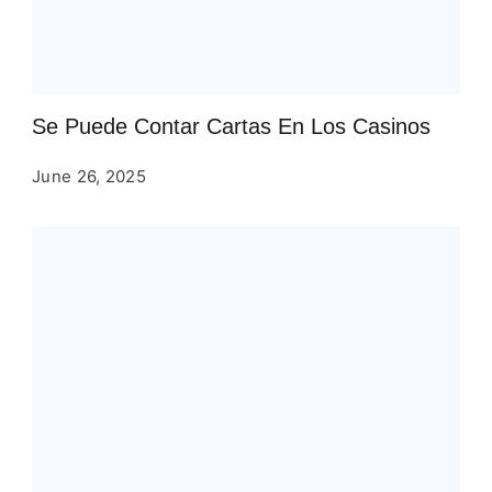
Se Puede Contar Cartas En Los Casinos
June 26, 2025