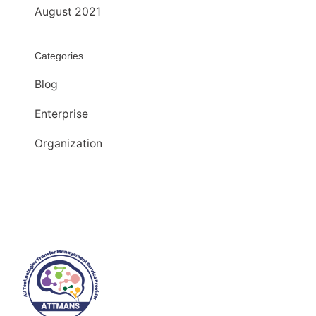
August 2021
Categories
Blog
Enterprise
Organization