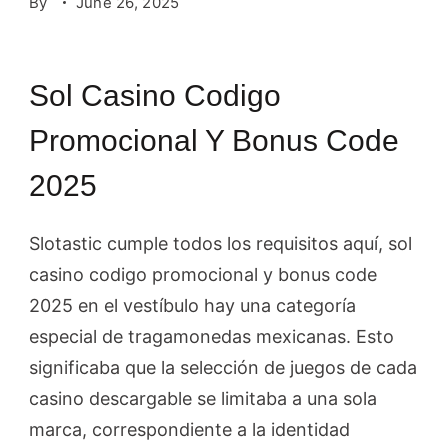
By
June 26, 2025
Sol Casino Codigo
Promocional Y Bonus Code
2025
Slotastic cumple todos los requisitos aquí, sol
casino codigo promocional y bonus code
2025 en el vestíbulo hay una categoría
especial de tragamonedas mexicanas. Esto
significaba que la selección de juegos de cada
casino descargable se limitaba a una sola
marca, correspondiente a la identidad