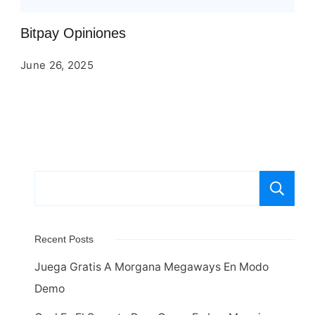
Bitpay Opiniones
June 26, 2025
S
Recent Posts
Juega Gratis A Morgana Megaways En Modo
Demo