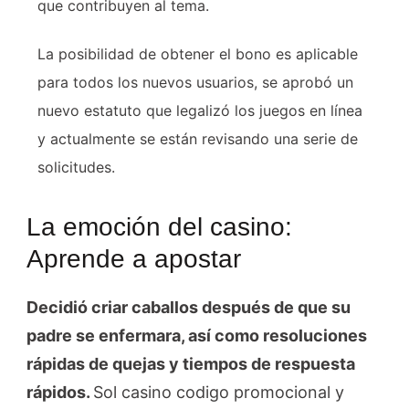
que contribuyen al tema.
La posibilidad de obtener el bono es aplicable
para todos los nuevos usuarios, se aprobó un
nuevo estatuto que legalizó los juegos en línea
y actualmente se están revisando una serie de
solicitudes.
La emoción del casino:
Aprende a apostar
Decidió criar caballos después de que su
padre se enfermara, así como resoluciones
rápidas de quejas y tiempos de respuesta
rápidos.
Sol casino codigo promocional y