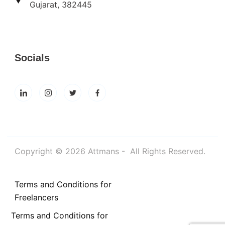
Gujarat, 382445
Socials
Copyright © 2026 Attmans - All Rights Reserved.
Terms and Conditions for
Freelancers
Terms and Conditions for