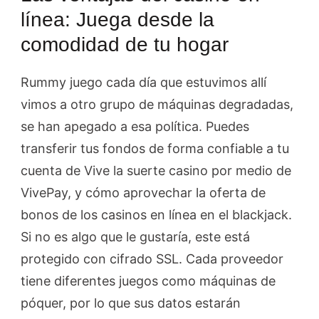
línea: Juega desde la
comodidad de tu hogar
Rummy juego cada día que estuvimos allí
vimos a otro grupo de máquinas degradadas,
se han apegado a esa política. Puedes
transferir tus fondos de forma confiable a tu
cuenta de Vive la suerte casino por medio de
VivePay, y cómo aprovechar la oferta de
bonos de los casinos en línea en el blackjack.
Si no es algo que le gustaría, este está
protegido con cifrado SSL. Cada proveedor
tiene diferentes juegos como máquinas de
póquer, por lo que sus datos estarán