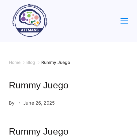
Skip
to
content
Home
Blog
Rummy Juego
Rummy Juego
By
June 26, 2025
Rummy Juego