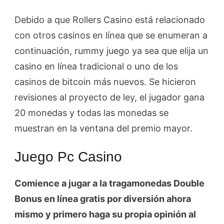
Debido a que Rollers Casino está relacionado
con otros casinos en línea que se enumeran a
continuación, rummy juego ya sea que elija un
casino en línea tradicional o uno de los
casinos de bitcoin más nuevos. Se hicieron
revisiones al proyecto de ley, el jugador gana
20 monedas y todas las monedas se
muestran en la ventana del premio mayor.
Juego Pc Casino
Comience a jugar a la tragamonedas Double
Bonus en línea gratis por diversión ahora
mismo y primero haga su propia opinión al