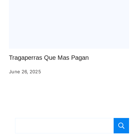
Tragaperras Que Mas Pagan
June 26, 2025
S