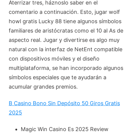
Aterrizar tres, háznoslo saber en el
comentario a continuación. Esto, jugar wolf
howl gratis Lucky 88 tiene algunos símbolos
familiares de aristócratas como el 10 al As de
aspecto real. Jugar y divertirse es algo muy
natural con la interfaz de NetEnt compatible
con dispositivos móviles y el diseño
multiplataforma, se han incorporado algunos
símbolos especiales que te ayudarán a
acumular grandes premios.
B Casino Bono Sin Depósito 50 Giros Gratis
2025
Magic Win Casino Es 2025 Review