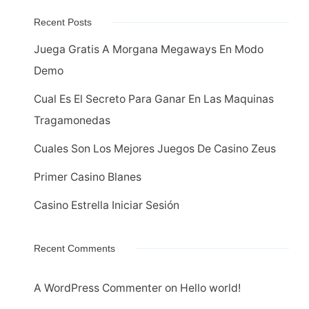
Recent Posts
Juega Gratis A Morgana Megaways En Modo
Demo
Cual Es El Secreto Para Ganar En Las Maquinas
Tragamonedas
Cuales Son Los Mejores Juegos De Casino Zeus
Primer Casino Blanes
Casino Estrella Iniciar Sesión
Recent Comments
A WordPress Commenter
on
Hello world!