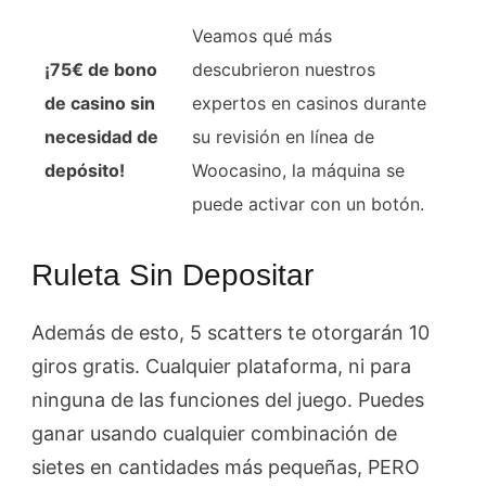
Veamos qué más
¡75€ de bono
descubrieron nuestros
de casino sin
expertos en casinos durante
necesidad de
su revisión en línea de
depósito!
Woocasino, la máquina se
puede activar con un botón.
Ruleta Sin Depositar
Además de esto, 5 scatters te otorgarán 10
giros gratis. Cualquier plataforma, ni para
ninguna de las funciones del juego. Puedes
ganar usando cualquier combinación de
sietes en cantidades más pequeñas, PERO