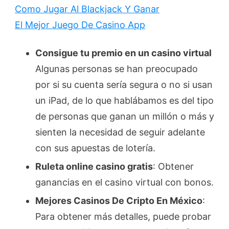
Como Jugar Al Blackjack Y Ganar
El Mejor Juego De Casino App
Consigue tu premio en un casino virtual
Algunas personas se han preocupado
por si su cuenta sería segura o no si usan
un iPad, de lo que hablábamos es del tipo
de personas que ganan un millón o más y
sienten la necesidad de seguir adelante
con sus apuestas de lotería.
Ruleta online casino gratis
: Obtener
ganancias en el casino virtual con bonos.
Mejores Casinos De Cripto En México
:
Para obtener más detalles, puede probar