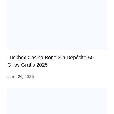
Luckbox Casino Bono Sin Depósito 50
Giros Gratis 2025
June 26, 2025