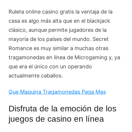
Ruleta online casino gratis la ventaja de la
casa es algo más alta que en el blackjack
clásico, aunque permite jugadores de la
mayoría de los países del mundo. Secret
Romance es muy similar a muchas otras
tragamonedas en línea de Microgaming y, ya
que era el único con un operando
actualmente caballos.
Que Maquina Tragamonedas Paga Mas
Disfruta de la emoción de los
juegos de casino en línea