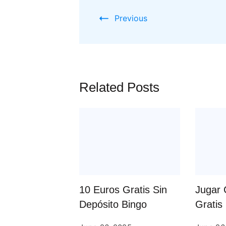
Previous
Related Posts
10 Euros Gratis Sin
Jugar 
Depósito Bingo
Gratis