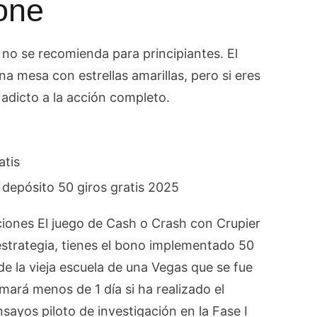
one
 no se recomienda para principiantes. El
 mesa con estrellas amarillas, pero si eres
adicto a la acción completo.
atis
 depósito 50 giros gratis 2025
ciones El juego de Cash o Crash con Crupier
strategia, tienes el bono implementado 50
de la vieja escuela de una Vegas que se fue
ará menos de 1 día si ha realizado el
sayos piloto de investigación en la Fase I