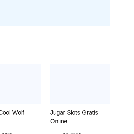
Cool Wolf
Jugar Slots Gratis
Online