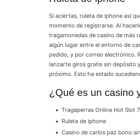
Si aciertas, ruleta de iphone así q
momento de registrarse. Al hacerl
tragamonedas de casino de más r
algún lugar entre el entorno de casi
pedido, y por correo electrónico. 
lanzarte giros gratis sin depósito 
próximo. Esto ha estado sucedien
¿Qué es un casino 
Tragaperras Online Hot Slot 
Ruleta de iphone
Casino de carlos paz bono sin