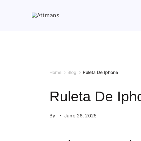
Skip
to
content
Home
Blog
Ruleta De Iphone
Ruleta De Iph
By
June 26, 2025