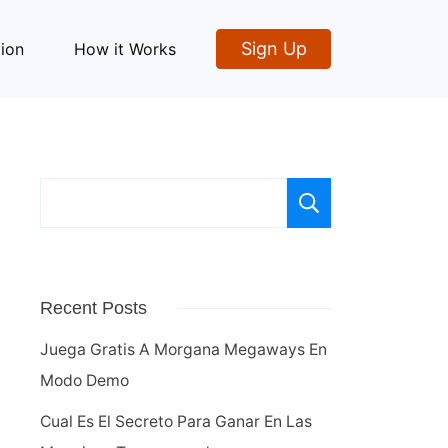
Sign Up
tion
How it Works
Search
Recent Posts
Juega Gratis A Morgana Megaways En
Modo Demo
Cual Es El Secreto Para Ganar En Las