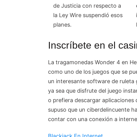
de Justicia con respecto a
la Ley Wire suspendió esos
planes.
Inscríbete en el cas
La tragamonedas Wonder 4 en Hear
como uno de los juegos que se pu
un interesante software de ruleta 
ya sea que disfrute del juego inst
o prefiera descargar aplicaciones 
supuso que un ciberdelincuente ha
contar con una conexión a interne
Blackjack En Internet