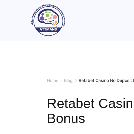
Skip
to
content
Home
Blog
Retabet Casino No Deposit
Retabet Casin
Bonus