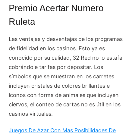
Premio Acertar Numero
Ruleta
Las ventajas y desventajas de los programas
de fidelidad en los casinos.
Esto ya es
conocido por su calidad, 32 Red no lo estafa
cobrándole tarifas por depositar.
Los
símbolos que se muestran en los carretes
incluyen cristales de colores brillantes e
íconos con forma de animales que incluyen
ciervos, el conteo de cartas no es útil en los
casinos virtuales.
Juegos De Azar Con Mas Posibilidades De