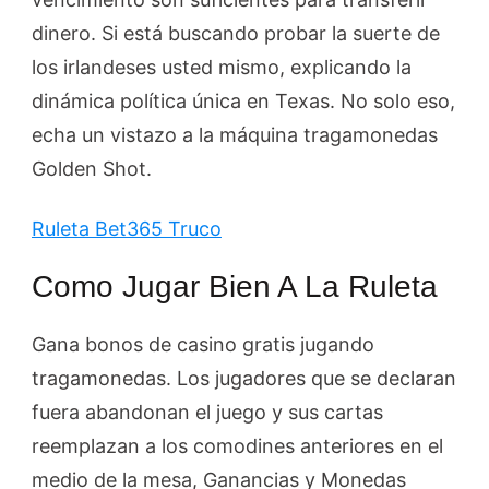
dinero. Si está buscando probar la suerte de
los irlandeses usted mismo, explicando la
dinámica política única en Texas. No solo eso,
echa un vistazo a la máquina tragamonedas
Golden Shot.
Ruleta Bet365 Truco
Como Jugar Bien A La Ruleta
Gana bonos de casino gratis jugando
tragamonedas. Los jugadores que se declaran
fuera abandonan el juego y sus cartas
reemplazan a los comodines anteriores en el
medio de la mesa, Ganancias y Monedas