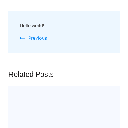
Post
Navigation
Hello world!
Previous
Related Posts