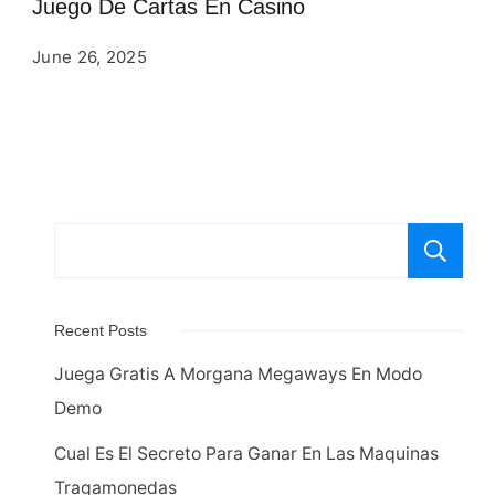
Juego De Cartas En Casino
June 26, 2025
S
Recent Posts
Juega Gratis A Morgana Megaways En Modo
Demo
Cual Es El Secreto Para Ganar En Las Maquinas
Tragamonedas