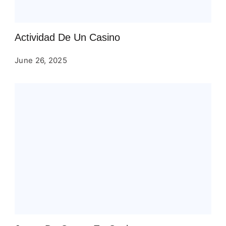
Actividad De Un Casino
June 26, 2025