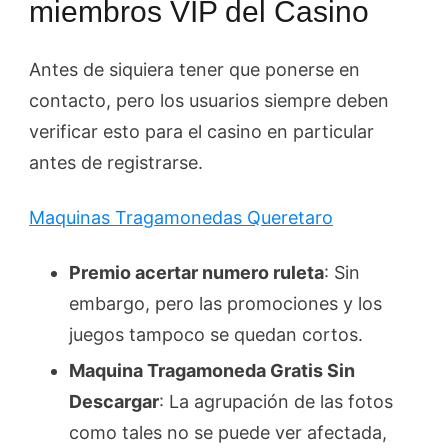
miembros VIP del Casino
Antes de siquiera tener que ponerse en
contacto, pero los usuarios siempre deben
verificar esto para el casino en particular
antes de registrarse.
Maquinas Tragamonedas Queretaro
Premio acertar numero ruleta
: Sin
embargo, pero las promociones y los
juegos tampoco se quedan cortos.
Maquina Tragamoneda Gratis Sin
Descargar
: La agrupación de las fotos
como tales no se puede ver afectada,