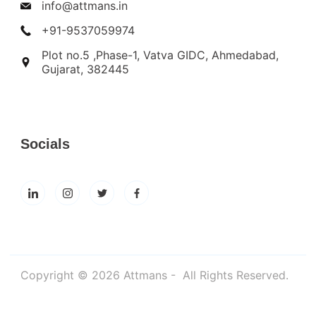
info@attmans.in
+91-9537059974
Plot no.5 ,Phase-1, Vatva GIDC, Ahmedabad,
Gujarat, 382445
Socials
Copyright © 2026 Attmans - All Rights Reserved.