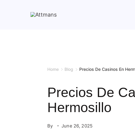
Skip
to
content
Home
Blog
Precios De Casinos En Herm
Precios De Ca
Hermosillo
By
June 26, 2025