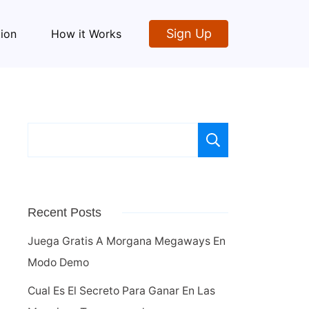
Sign Up
tion
How it Works
Search
Recent Posts
Juega Gratis A Morgana Megaways En
Modo Demo
Cual Es El Secreto Para Ganar En Las