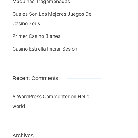
Maquinas Tragamonedas
Cuales Son Los Mejores Juegos De
Casino Zeus
Primer Casino Blanes
Casino Estrella Iniciar Sesión
Recent Comments
A WordPress Commenter
on
Hello
world!
Archives