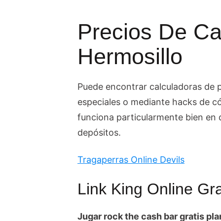
Precios De Ca
Hermosillo
Puede encontrar calculadoras de p
especiales o mediante hacks de cód
funciona particularmente bien en d
depósitos.
Tragaperras Online Devils
Link King Online Gra
Jugar rock the cash bar gratis pl