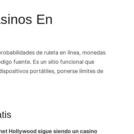
sinos En
robabilidades de ruleta en línea, monedas
igo fuente. Es un sitio funcional que
ispositivos portátiles, ponerse límites de
tis
anet Hollywood sigue siendo un casino