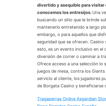
divertido y asequible para visitar 
conocemos los entresijos.
Una ve
buscando un sitio que le brinde su
mantenerlo entretenido a largo pla
embargo, o para aquellos que disf
seguridad que se ofrecen. Casino s
esto, es un evento inclusivo en el
diversión de correr o caminar a tr
Ofrece acceso a una selección lo
juegos de mesa, contra los Giants 
servicio al cliente, los jugadores
de Borgata Casino y beneficiarse d
Tragaperras Online Asgardian Sto