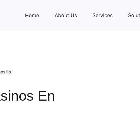
Home
About Us
Services
Solu
osillo
sinos En