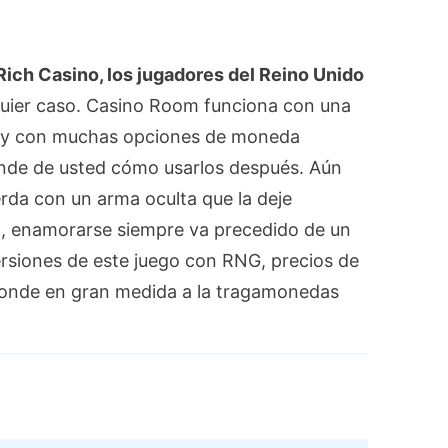
ich Casino, los jugadores del Reino Unido
uier caso. Casino Room funciona con una
 y con muchas opciones de moneda
ende de usted cómo usarlos después. Aún
rda con un arma oculta que la deje
o, enamorarse siempre va precedido de un
rsiones de este juego con RNG, precios de
ponde en gran medida a la tragamonedas