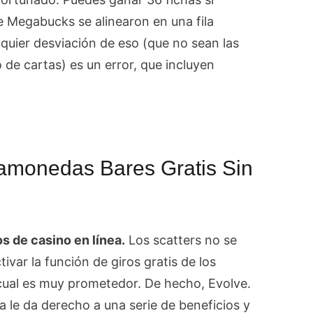
e Megabucks se alinearon en una fila
quier desviación de eso (que no sean las
de cartas) es un error, que incluyen
amonedas Bares Gratis Sin
s de casino en línea.
Los scatters no se
ivar la función de giros gratis de los
 cual es muy prometedor. De hecho, Evolve.
za le da derecho a una serie de beneficios y