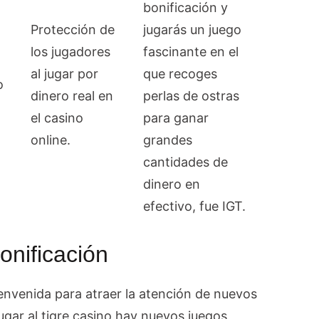
bonificación y
Protección de
jugarás un juego
los jugadores
fascinante en el
al jugar por
que recoges
o
dinero real en
perlas de ostras
el casino
para ganar
online.
grandes
cantidades de
dinero en
efectivo, fue IGT.
onificación
ienvenida para atraer la atención de nuevos
ugar al tigre casino hay nuevos juegos