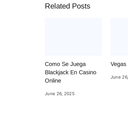
Related Posts
Como Se Juega
Vegas 
Blackjack En Casino
June 26
Online
June 26, 2025