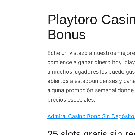
Playtoro Casi
Bonus
Eche un vistazo a nuestros mejore
comience a ganar dinero hoy, pla
a muchos jugadores les puede gust
abiertos a estadounidenses y can
alguna promoción semanal donde te
precios especiales.
Admiral Casino Bono Sin Depósito
25 slots gratis sin r