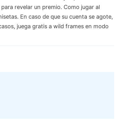
s para revelar un premio. Como jugar al
setas. En caso de que su cuenta se agote,
asos, juega gratis a wild frames en modo