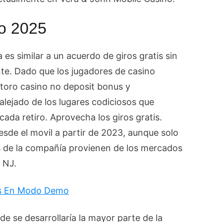
o 2025
s similar a un acuerdo de giros gratis sin
te. Dado que los jugadores de casino
ytoro casino no deposit bonus y
lejado de los lugares codiciosos que
ada retiro. Aprovecha los giros gratis.
esde el movil a partir de 2023, aunque solo
s de la compañía provienen de los mercados
 NJ.
ys En Modo Demo
de se desarrollaría la mayor parte de la