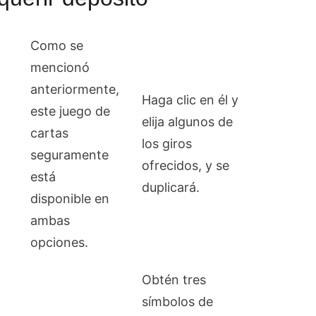
Como se
mencionó
anteriormente,
Haga clic en él y
este juego de
elija algunos de
cartas
los giros
seguramente
ofrecidos, y se
está
duplicará.
disponible en
ambas
opciones.
Obtén tres
símbolos de