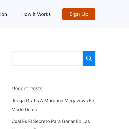
Sign Up
tion
How it Works
Search
Recent Posts
Juega Gratis A Morgana Megaways En
Modo Demo
Cual Es El Secreto Para Ganar En Las