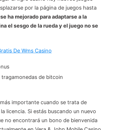
splazarse por la página de juegos hasta
se ha mejorado para adaptarse a la
ina el sesgo de la rueda y el juego no se
Gratis De Wms Casino
onus
s tragamonedas de bitcoin
 más importante cuando se trata de
 la licencia. Si estás buscando un nuevo
que no encontrará un bono de bienvenida
actualmente en Vera & John Mobile Casino.