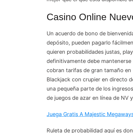
Casino Online Nuev
Un acuerdo de bono de bienvenida e
depósito, pueden pagarlo fácilmen
quieren probabilidades justas, pla
definitivamente debe mantenerse a
cobran tarifas de gran tamaño en c
Blackjack con crupier en directo d
una pequeña parte de los ingreso
de juegos de azar en línea de NV y
Juega Gratis A Majestic Megawa
Ruleta de probabilidad aquí es don