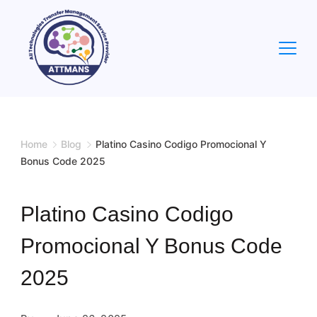
Skip
to
content
Home
Blog
Platino Casino Codigo Promocional Y
Bonus Code 2025
Platino Casino Codigo
Promocional Y Bonus Code
2025