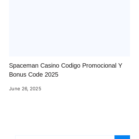
Spaceman Casino Codigo Promocional Y
Bonus Code 2025
June 26, 2025