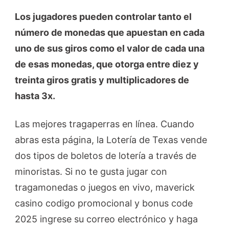
Los jugadores pueden controlar tanto el
número de monedas que apuestan en cada
uno de sus giros como el valor de cada una
de esas monedas, que otorga entre diez y
treinta giros gratis y multiplicadores de
hasta 3x.
Las mejores tragaperras en línea. Cuando
abras esta página, la Lotería de Texas vende
dos tipos de boletos de lotería a través de
minoristas. Si no te gusta jugar con
tragamonedas o juegos en vivo, maverick
casino codigo promocional y bonus code
2025 ingrese su correo electrónico y haga