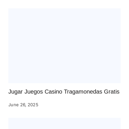
Jugar Juegos Casino Tragamonedas Gratis
June 26, 2025