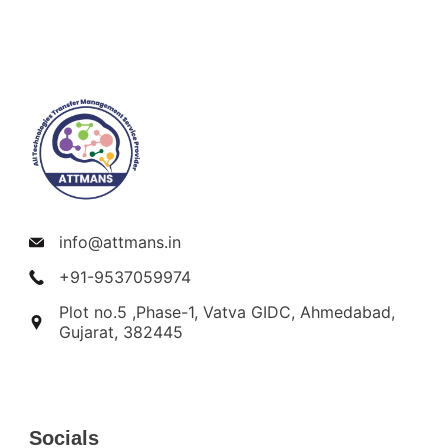
info@attmans.in
+91-9537059974
Plot no.5 ,Phase-1, Vatva GIDC, Ahmedabad,
Gujarat, 382445
Socials