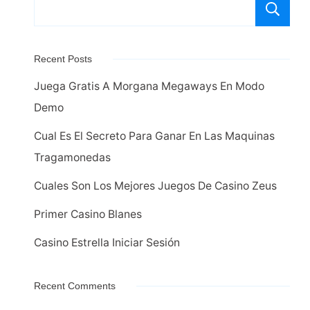
S
Recent Posts
Juega Gratis A Morgana Megaways En Modo
Demo
Cual Es El Secreto Para Ganar En Las Maquinas
Tragamonedas
Cuales Son Los Mejores Juegos De Casino Zeus
Primer Casino Blanes
Casino Estrella Iniciar Sesión
Recent Comments