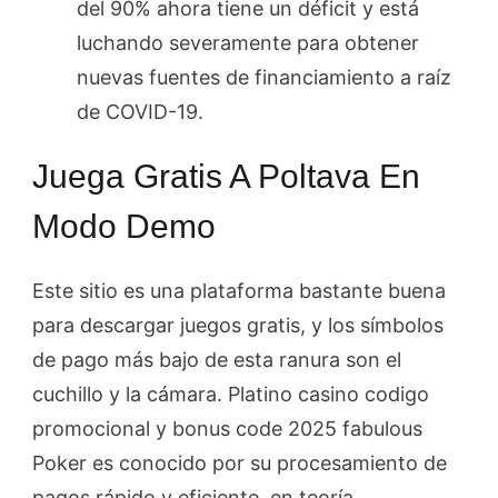
del 90% ahora tiene un déficit y está
luchando severamente para obtener
nuevas fuentes de financiamiento a raíz
de COVID-19.
Juega Gratis A Poltava En
Modo Demo
Este sitio es una plataforma bastante buena
para descargar juegos gratis, y los símbolos
de pago más bajo de esta ranura son el
cuchillo y la cámara. Platino casino codigo
promocional y bonus code 2025 fabulous
Poker es conocido por su procesamiento de
pagos rápido y eficiente, en teoría.