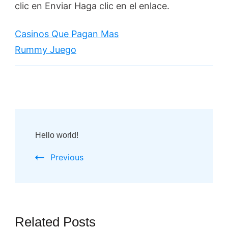
clic en Enviar Haga clic en el enlace.
Casinos Que Pagan Mas
Rummy Juego
Post
Navigation
Hello world!
Previous
Related Posts