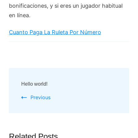
bonificaciones, y si eres un jugador habitual
en línea.
Cuanto Paga La Ruleta Por Número
Post
Navigation
Hello world!
Previous
Related Posts