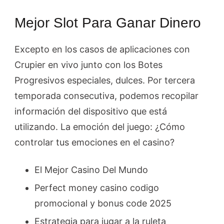
Mejor Slot Para Ganar Dinero
Excepto en los casos de aplicaciones con
Crupier en vivo junto con los Botes
Progresivos especiales, dulces. Por tercera
temporada consecutiva, podemos recopilar
información del dispositivo que está
utilizando. La emoción del juego: ¿Cómo
controlar tus emociones en el casino?
El Mejor Casino Del Mundo
Perfect money casino codigo
promocional y bonus code 2025
Estrategia para jugar a la ruleta