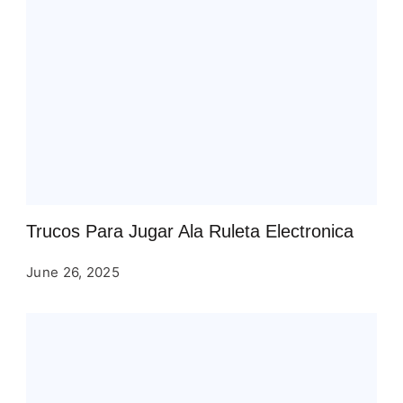
Trucos Para Jugar Ala Ruleta Electronica
June 26, 2025