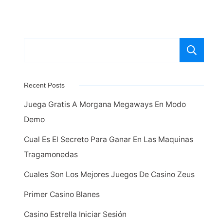
S
Recent Posts
Juega Gratis A Morgana Megaways En Modo
Demo
Cual Es El Secreto Para Ganar En Las Maquinas
Tragamonedas
Cuales Son Los Mejores Juegos De Casino Zeus
Primer Casino Blanes
Casino Estrella Iniciar Sesión