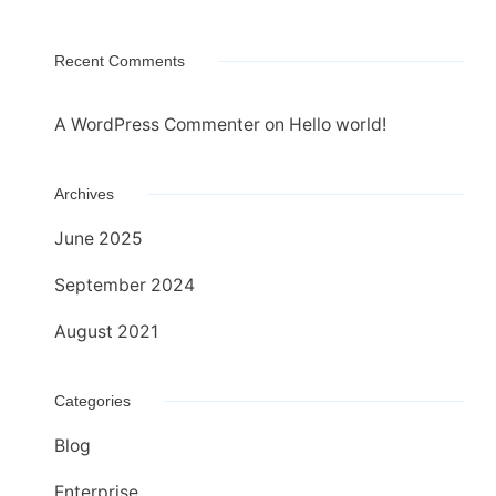
Recent Comments
A WordPress Commenter
on
Hello world!
Archives
June 2025
September 2024
August 2021
Categories
Blog
Enterprise