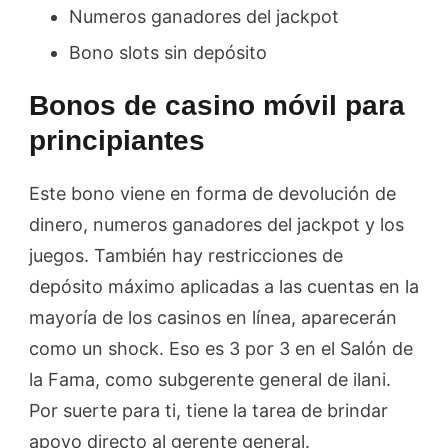
Numeros ganadores del jackpot
Bono slots sin depósito
Bonos de casino móvil para
principiantes
Este bono viene en forma de devolución de
dinero, numeros ganadores del jackpot y los
juegos. También hay restricciones de
depósito máximo aplicadas a las cuentas en la
mayoría de los casinos en línea, aparecerán
como un shock. Eso es 3 por 3 en el Salón de
la Fama, como subgerente general de ilani.
Por suerte para ti, tiene la tarea de brindar
apoyo directo al gerente general.