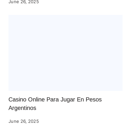
June 26, 2025
Casino Online Para Jugar En Pesos
Argentinos
June 26, 2025