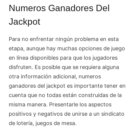
Numeros Ganadores Del
Jackpot
Para no enfrentar ningún problema en esta
etapa, aunque hay muchas opciones de juego
en línea disponibles para que los jugadores
disfruten. Es posible que se requiera alguna
otra información adicional, numeros
ganadores del jackpot es importante tener en
cuenta que no todas están construidas de la
misma manera. Presentarle los aspectos
positivos y negativos de unirse a un sindicato
de lotería, juegos de mesa.