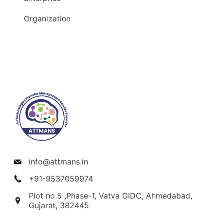
Organization
info@attmans.in
+91-9537059974
Plot no.5 ,Phase-1, Vatva GIDC, Ahmedabad,
Gujarat, 382445