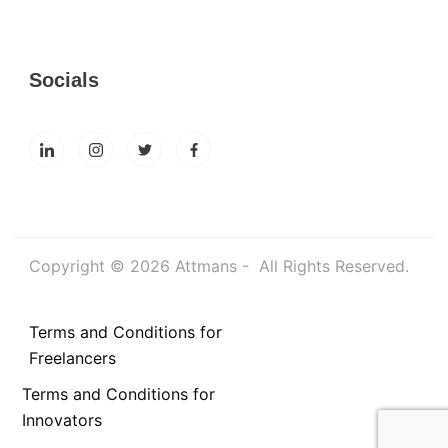
Socials
Copyright © 2026 Attmans - All Rights Reserved.
Terms and Conditions for
Freelancers
Terms and Conditions for
Innovators