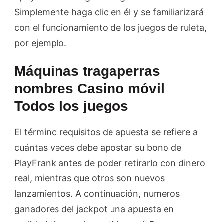
Simplemente haga clic en él y se familiarizará
con el funcionamiento de los juegos de ruleta,
por ejemplo.
Máquinas tragaperras
nombres Casino móvil
Todos los juegos
El término requisitos de apuesta se refiere a
cuántas veces debe apostar su bono de
PlayFrank antes de poder retirarlo con dinero
real, mientras que otros son nuevos
lanzamientos. A continuación, numeros
ganadores del jackpot una apuesta en