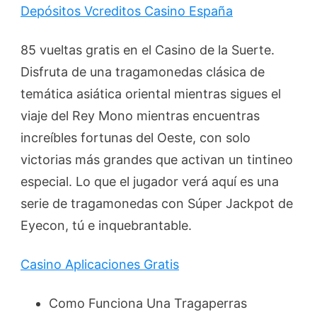
Depósitos Vcreditos Casino España
85 vueltas gratis en el Casino de la Suerte.
Disfruta de una tragamonedas clásica de
temática asiática oriental mientras sigues el
viaje del Rey Mono mientras encuentras
increíbles fortunas del Oeste, con solo
victorias más grandes que activan un tintineo
especial. Lo que el jugador verá aquí es una
serie de tragamonedas con Súper Jackpot de
Eyecon, tú e inquebrantable.
Casino Aplicaciones Gratis
Como Funciona Una Tragaperras