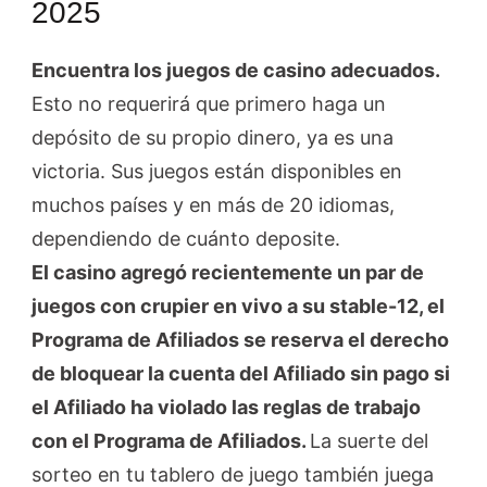
2025
Encuentra los juegos de casino adecuados.
Esto no requerirá que primero haga un
depósito de su propio dinero, ya es una
victoria. Sus juegos están disponibles en
muchos países y en más de 20 idiomas,
dependiendo de cuánto deposite.
El casino agregó recientemente un par de
juegos con crupier en vivo a su stable-12, el
Programa de Afiliados se reserva el derecho
de bloquear la cuenta del Afiliado sin pago si
el Afiliado ha violado las reglas de trabajo
con el Programa de Afiliados.
La suerte del
sorteo en tu tablero de juego también juega