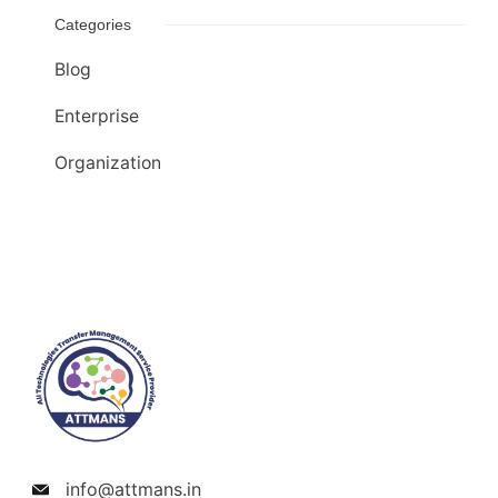
Categories
Blog
Enterprise
Organization
info@attmans.in