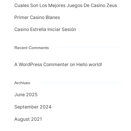
Cuales Son Los Mejores Juegos De Casino Zeus
Primer Casino Blanes
Casino Estrella Iniciar Sesión
Recent Comments
A WordPress Commenter
on
Hello world!
Archives
June 2025
September 2024
August 2021