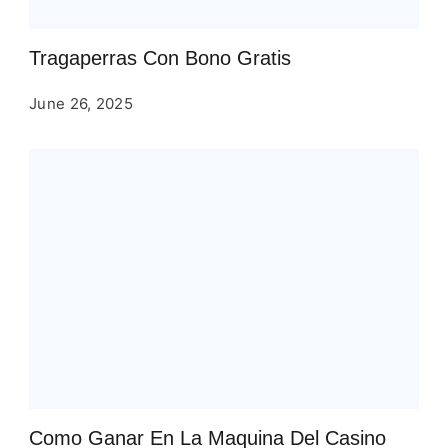
Tragaperras Con Bono Gratis
June 26, 2025
Como Ganar En La Maquina Del Casino