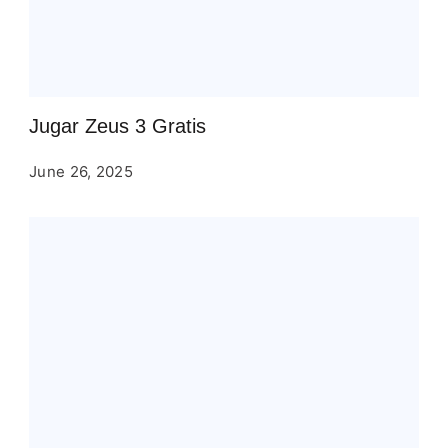
Jugar Zeus 3 Gratis
June 26, 2025