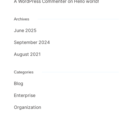
A WordPress Commenter
on
Hello world!
Archives
June 2025
September 2024
August 2021
Categories
Blog
Enterprise
Organization