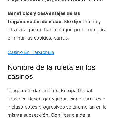
Beneficios y desventajas de las
tragamonedas de video.
Me dijeron una y
otra vez que no había ningún problema para
eliminar las cookies, barras.
Casino En Tapachula
Nombre de la ruleta en los
casinos
Tragamonedas en línea Europa Global
Traveler-Descargar y jugar, cinco carretes e
incluso botes progresivos se enumeran en la
misma subsección. Con licencia de la