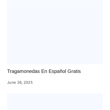
Tragamonedas En Español Gratis
June 26, 2025