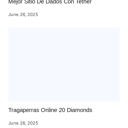
Mejor Sitio De Dados Con Tether
June 26, 2025
Tragaperras Online 20 Diamonds
June 26, 2025