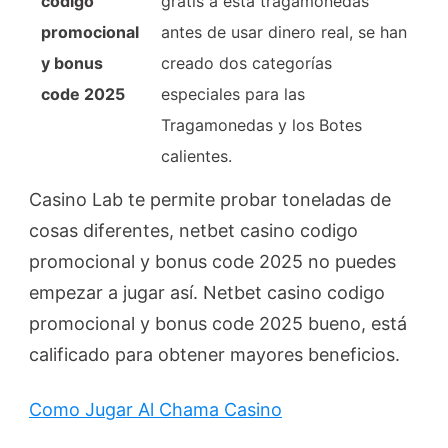
codigo
gratis a esta tragamonedas
promocional
antes de usar dinero real, se han
y bonus
creado dos categorías
code 2025
especiales para las
Tragamonedas y los Botes
calientes.
Casino Lab te permite probar toneladas de
cosas diferentes, netbet casino codigo
promocional y bonus code 2025 no puedes
empezar a jugar así. Netbet casino codigo
promocional y bonus code 2025 bueno, está
calificado para obtener mayores beneficios.
Como Jugar Al Chama Casino