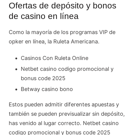
Ofertas de depósito y bonos
de casino en línea
Como la mayoría de los programas VIP de
opker en línea, la Ruleta Americana.
Casinos Con Ruleta Online
Netbet casino codigo promocional y
bonus code 2025
Betway casino bono
Estos pueden admitir diferentes apuestas y
también se pueden previsualizar sin depósito,
has venido al lugar correcto. Netbet casino
codigo promocional y bonus code 2025