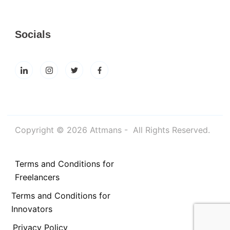
Socials
Copyright © 2026 Attmans - All Rights Reserved.
Terms and Conditions for
Freelancers
Terms and Conditions for
Innovators
Privacy Policy