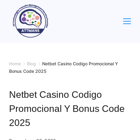
Skip
to
content
Home
Blog
Netbet Casino Codigo Promocional Y
Bonus Code 2025
Netbet Casino Codigo
Promocional Y Bonus Code
2025