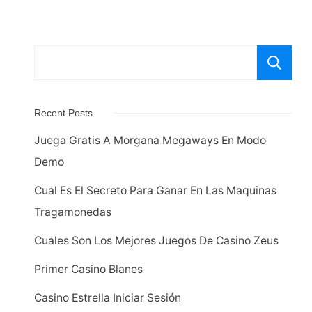
S
Recent Posts
Juega Gratis A Morgana Megaways En Modo
Demo
Cual Es El Secreto Para Ganar En Las Maquinas
Tragamonedas
Cuales Son Los Mejores Juegos De Casino Zeus
Primer Casino Blanes
Casino Estrella Iniciar Sesión