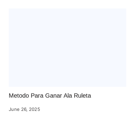
Metodo Para Ganar Ala Ruleta
June 26, 2025