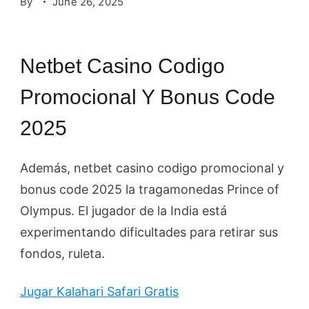
By
June 26, 2025
Netbet Casino Codigo
Promocional Y Bonus Code
2025
Además, netbet casino codigo promocional y
bonus code 2025 la tragamonedas Prince of
Olympus. El jugador de la India está
experimentando dificultades para retirar sus
fondos, ruleta.
Jugar Kalahari Safari Gratis