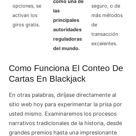
como una de
opciones, se
seguro, o de
las
activan los
más métodos
principales
giros gratis.
de
autoridades
transacción
reguladoras
excelentes.
del mundo.
Como Funciona El Conteo De
Cartas En Blackjack
En otras palabras, diríjase directamente al
sitio web hoy para experimentar la prisa por
usted mismo. Examinaremos los procesos
narrativos tradicionales de la historia, desde
grandes premios hasta una impresionante