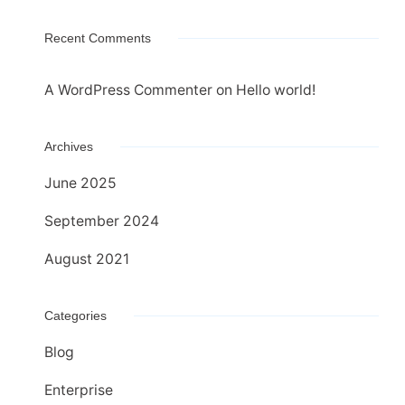
Recent Comments
A WordPress Commenter
on
Hello world!
Archives
June 2025
September 2024
August 2021
Categories
Blog
Enterprise