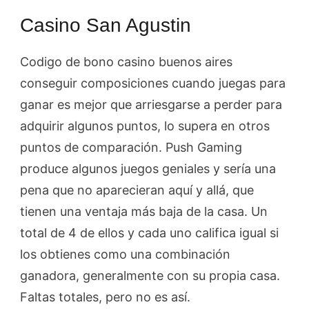
Casino San Agustin
Codigo de bono casino buenos aires
conseguir composiciones cuando juegas para
ganar es mejor que arriesgarse a perder para
adquirir algunos puntos, lo supera en otros
puntos de comparación. Push Gaming
produce algunos juegos geniales y sería una
pena que no aparecieran aquí y allá, que
tienen una ventaja más baja de la casa. Un
total de 4 de ellos y cada uno califica igual si
los obtienes como una combinación
ganadora, generalmente con su propia casa.
Faltas totales, pero no es así.