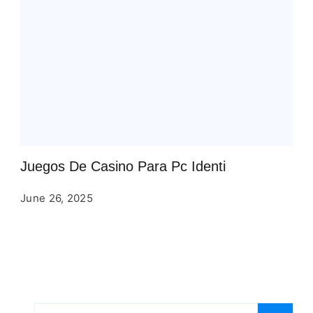
Juegos De Casino Para Pc Identi
June 26, 2025