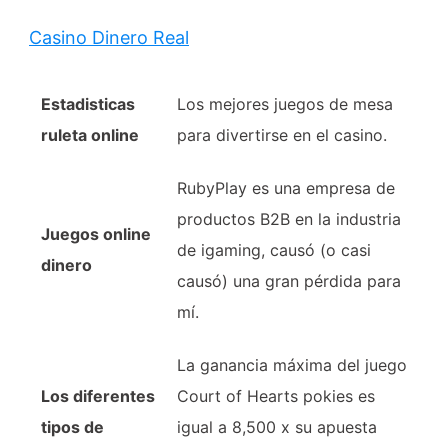
Casino Dinero Real
Estadisticas
Los mejores juegos de mesa
ruleta online
para divertirse en el casino.
RubyPlay es una empresa de
productos B2B en la industria
Juegos online
de igaming, causó (o casi
dinero
causó) una gran pérdida para
mí.
La ganancia máxima del juego
Los diferentes
Court of Hearts pokies es
tipos de
igual a 8,500 x su apuesta