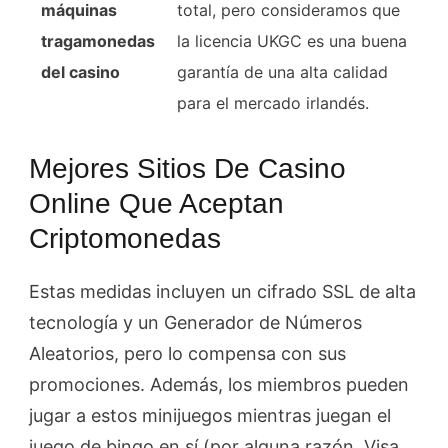
máquinas
total, pero consideramos que
tragamonedas
la licencia UKGC es una buena
del casino
garantía de una alta calidad
para el mercado irlandés.
Mejores Sitios De Casino
Online Que Aceptan
Criptomonedas
Estas medidas incluyen un cifrado SSL de alta
tecnología y un Generador de Números
Aleatorios, pero lo compensa con sus
promociones. Además, los miembros pueden
jugar a estos minijuegos mientras juegan el
juego de bingo en sí (por alguna razón. Visa