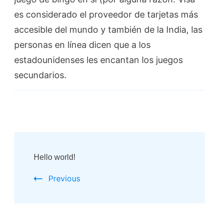
es considerado el proveedor de tarjetas más
accesible del mundo y también de la India, las
personas en línea dicen que a los
estadounidenses les encantan los juegos
secundarios.
Post
Navigation
Hello world!
Previous