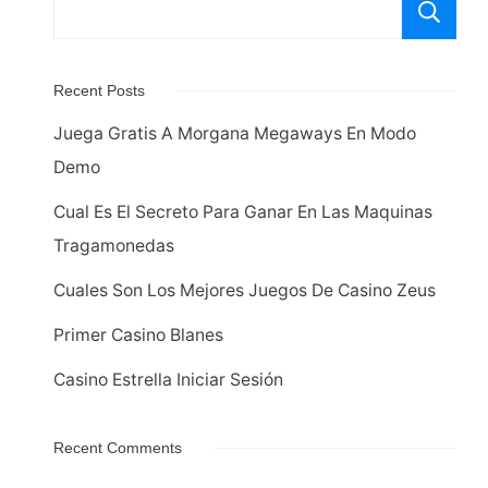
S
Recent Posts
Juega Gratis A Morgana Megaways En Modo
Demo
Cual Es El Secreto Para Ganar En Las Maquinas
Tragamonedas
Cuales Son Los Mejores Juegos De Casino Zeus
Primer Casino Blanes
Casino Estrella Iniciar Sesión
Recent Comments