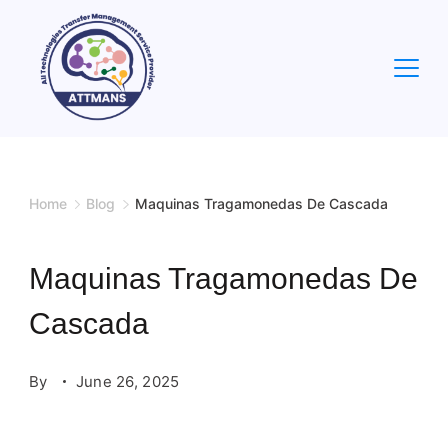
Skip
to
content
Home
Blog
Maquinas Tragamonedas De Cascada
Maquinas Tragamonedas De
Cascada
By
June 26, 2025