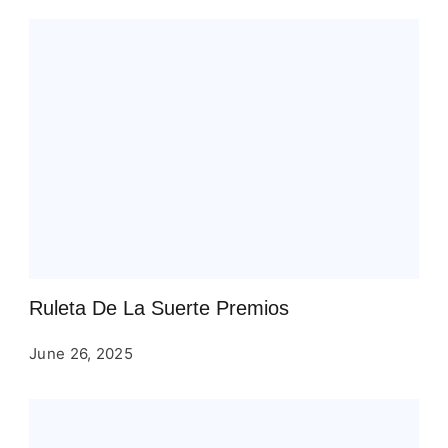
Ruleta De La Suerte Premios
June 26, 2025