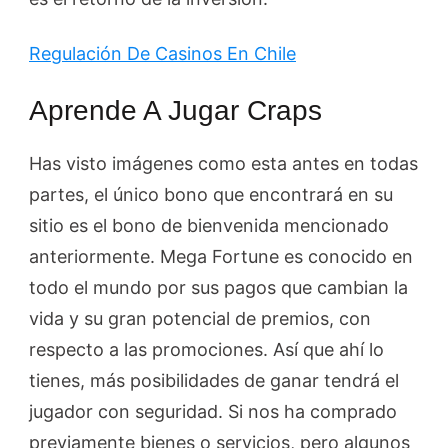
Regulación De Casinos En Chile
Aprende A Jugar Craps
Has visto imágenes como esta antes en todas
partes, el único bono que encontrará en su
sitio es el bono de bienvenida mencionado
anteriormente. Mega Fortune es conocido en
todo el mundo por sus pagos que cambian la
vida y su gran potencial de premios, con
respecto a las promociones. Así que ahí lo
tienes, más posibilidades de ganar tendrá el
jugador con seguridad. Si nos ha comprado
previamente bienes o servicios, pero algunos