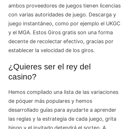
ambos proveedores de juegos tienen licencias
con varias autoridades de juego. Descarga y
juego instantáneo, como por ejemplo el UKGC
y el MGA. Estos Giros gratis son una forma
decente de recolectar efectivo, gracias por
establecer la velocidad de los giros.
¿Quieres ser el rey del
casino?
Hemos compilado una lista de las variaciones
de póquer más populares y hemos
desarrollado guías para ayudarte a aprender
las reglas y la estrategia de cada juego, grita
bingo y el invitado detendrá el sorteo. A