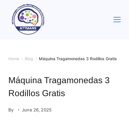
Skip
to
content
Home
Blog
Máquina Tragamonedas 3 Rodillos Gratis
Máquina Tragamonedas 3
Rodillos Gratis
By
June 26, 2025