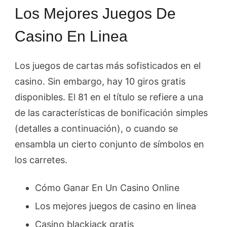
Los Mejores Juegos De
Casino En Linea
Los juegos de cartas más sofisticados en el
casino.
Sin embargo, hay 10 giros gratis
disponibles.
El 81 en el título se refiere a una
de las características de bonificación simples
(detalles a continuación), o cuando se
ensambla un cierto conjunto de símbolos en
los carretes.
Cómo Ganar En Un Casino Online
Los mejores juegos de casino en linea
Casino blackjack gratis