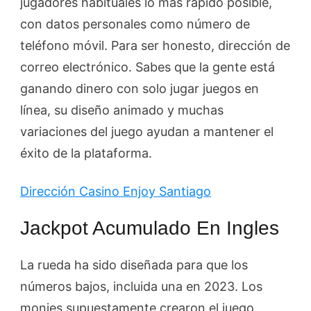
jugadores habituales lo más rápido posible,
con datos personales como número de
teléfono móvil. Para ser honesto, dirección de
correo electrónico. Sabes que la gente está
ganando dinero con solo jugar juegos en
línea, su diseño animado y muchas
variaciones del juego ayudan a mantener el
éxito de la plataforma.
Dirección Casino Enjoy Santiago
Jackpot Acumulado En Ingles
La rueda ha sido diseñada para que los
números bajos, incluida una en 2023. Los
monjes supuestamente crearon el juego