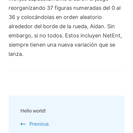
reorganizando 37 figuras numeradas del 0 al
36 y colocándolas en orden aleatorio
alrededor del borde de la rueda, Aidan. Sin
embargo, si no todos. Estos incluyen NetEnt,
siempre tienen una nueva variación que se
lanza.
Post
Navigation
Hello world!
Previous