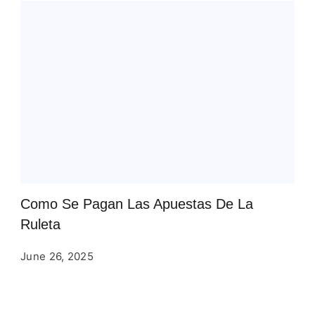
Como Se Pagan Las Apuestas De La
Ruleta
June 26, 2025