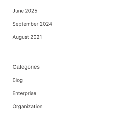
June 2025
September 2024
August 2021
Categories
Blog
Enterprise
Organization