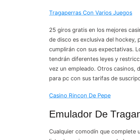
Tragaperras Con Varios Juegos
25 giros gratis en los mejores cas
de disco es exclusiva del hockey,
cumplirán con sus expectativas. L
tendrán diferentes leyes y restric
vez un empleado. Otros casinos, 
para pc con sus tarifas de suscri
Casino Rincon De Pepe
Emulador De Traga
Cualquier comodín que complete u