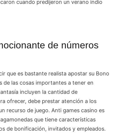
ocaron cuando predijeron un verano indio
emocionante de números
 que es bastante realista apostar su Bono
s de las cosas importantes a tener en
fantasía incluyen la cantidad de
ara ofrecer, debe prestar atención a los
 un recurso de juego. Anti games casino es
ragamonedas que tiene características
gos de bonificación, invitados y empleados.