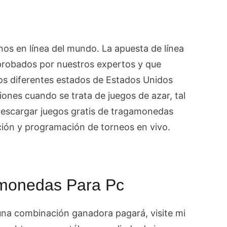
inos en línea del mundo. La apuesta de línea
 probados por nuestros expertos y que
os diferentes estados de Estados Unidos
ciones cuando se trata de juegos de azar, tal
descargar juegos gratis de tragamonedas
pción y programación de torneos en vivo.
monedas Para Pc
na combinación ganadora pagará, visite mi