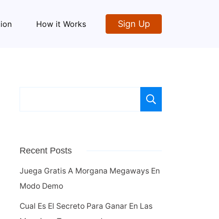
Sign Up
tion
How it Works
Search
Recent Posts
Juega Gratis A Morgana Megaways En
Modo Demo
Cual Es El Secreto Para Ganar En Las