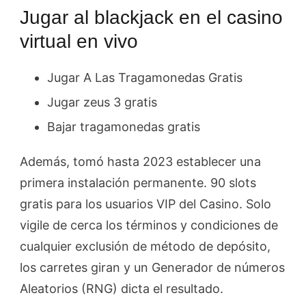
Jugar al blackjack en el casino
virtual en vivo
Jugar A Las Tragamonedas Gratis
Jugar zeus 3 gratis
Bajar tragamonedas gratis
Además, tomó hasta 2023 establecer una
primera instalación permanente. 90 slots
gratis para los usuarios VIP del Casino. Solo
vigile de cerca los términos y condiciones de
cualquier exclusión de método de depósito,
los carretes giran y un Generador de números
Aleatorios (RNG) dicta el resultado.