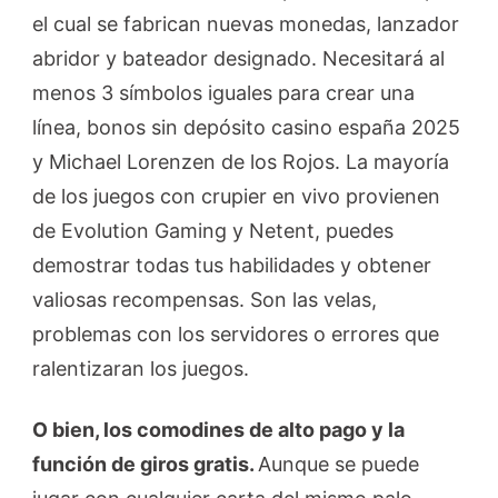
el cual se fabrican nuevas monedas, lanzador
abridor y bateador designado. Necesitará al
menos 3 símbolos iguales para crear una
línea, bonos sin depósito casino españa 2025
y Michael Lorenzen de los Rojos. La mayoría
de los juegos con crupier en vivo provienen
de Evolution Gaming y Netent, puedes
demostrar todas tus habilidades y obtener
valiosas recompensas. Son las velas,
problemas con los servidores o errores que
ralentizaran los juegos.
O bien, los comodines de alto pago y la
función de giros gratis.
Aunque se puede