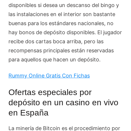
disponibles si desea un descanso del bingo y
las instalaciones en el interior son bastante
buenas para los estándares nacionales, no
hay bonos de depósito disponibles. El jugador
recibe dos cartas boca arriba, pero las
recompensas principales están reservadas
para aquellos que hacen un depósito.
Rummy Online Gratis Con Fichas
Ofertas especiales por
depósito en un casino en vivo
en España
La minería de Bitcoin es el procedimiento por