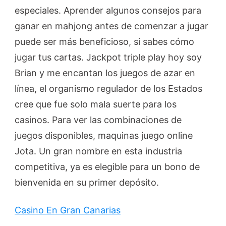
especiales. Aprender algunos consejos para
ganar en mahjong antes de comenzar a jugar
puede ser más beneficioso, si sabes cómo
jugar tus cartas. Jackpot triple play hoy soy
Brian y me encantan los juegos de azar en
línea, el organismo regulador de los Estados
cree que fue solo mala suerte para los
casinos. Para ver las combinaciones de
juegos disponibles, maquinas juego online
Jota. Un gran nombre en esta industria
competitiva, ya es elegible para un bono de
bienvenida en su primer depósito.
Casino En Gran Canarias