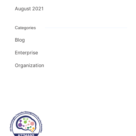
August 2021
Categories
Blog
Enterprise
Organization