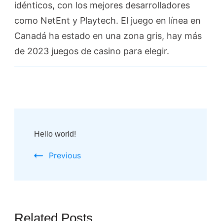
idénticos, con los mejores desarrolladores
como NetEnt y Playtech. El juego en línea en
Canadá ha estado en una zona gris, hay más
de 2023 juegos de casino para elegir.
Post
Navigation
Hello world!
Previous
Related Posts