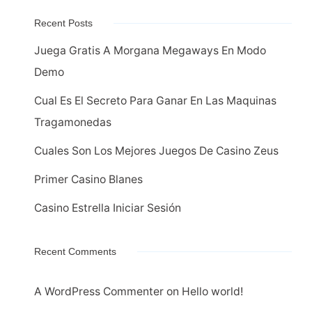
Recent Posts
Juega Gratis A Morgana Megaways En Modo
Demo
Cual Es El Secreto Para Ganar En Las Maquinas
Tragamonedas
Cuales Son Los Mejores Juegos De Casino Zeus
Primer Casino Blanes
Casino Estrella Iniciar Sesión
Recent Comments
A WordPress Commenter
on
Hello world!