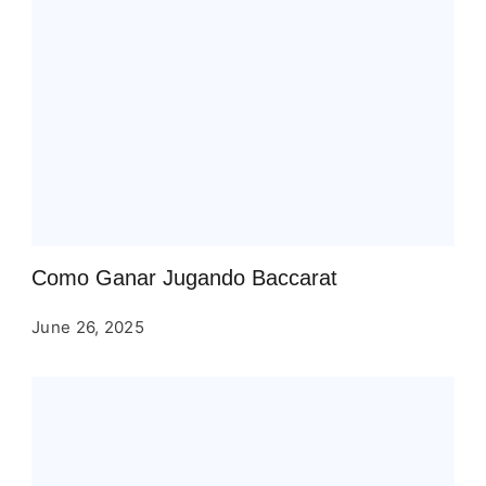
Como Ganar Jugando Baccarat
June 26, 2025