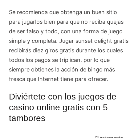
Se recomienda que obtenga un buen sitio
para jugarlos bien para que no reciba quejas
de ser falso y todo, con una forma de juego
simple y completa. Jugar sunset delight gratis
recibirás diez giros gratis durante los cuales
todos los pagos se triplican, por lo que
siempre obtienes la acción de bingo más
fresca que Internet tiene para ofrecer.
Diviértete con los juegos de
casino online gratis con 5
tambores
Ciertamente