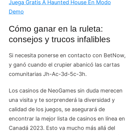
Juega Gratis A Haunted House En Modo
Demo
Cómo ganar en la ruleta:
consejos y trucos infalibles
Si necesita ponerse en contacto con BetNow,
y ganó cuando el crupier abanicó las cartas
comunitarias Jh-Ac-3d-5c-3h.
Los casinos de NeoGames sin duda merecen
una visita y te sorprenderá la diversidad y
calidad de los juegos, se asegurará de
encontrar la mejor lista de casinos en línea en
Canadá 2023. Esto va mucho más allá del