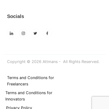
Socials
Copyright © 2026 Attmans - All Rights Reserved.
Terms and Conditions for
Freelancers
Terms and Conditions for
Innovators
Privacy Policy