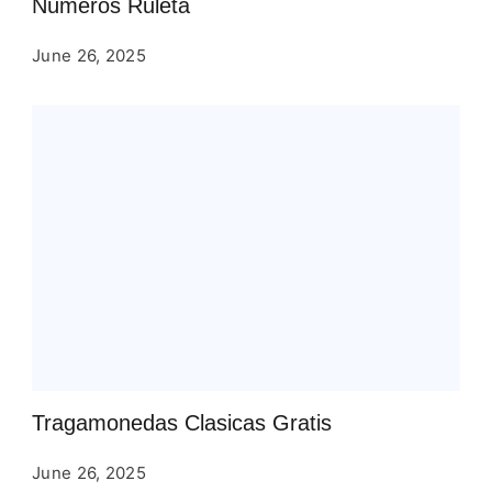
Números Ruleta
June 26, 2025
Tragamonedas Clasicas Gratis
June 26, 2025