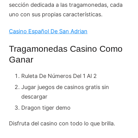
sección dedicada a las tragamonedas, cada
uno con sus propias características.
Casino Español De San Adrian
Tragamonedas Casino Como
Ganar
Ruleta De Números Del 1 Al 2
Jugar juegos de casinos gratis sin
descargar
Dragon tiger demo
Disfruta del casino con todo lo que brilla.