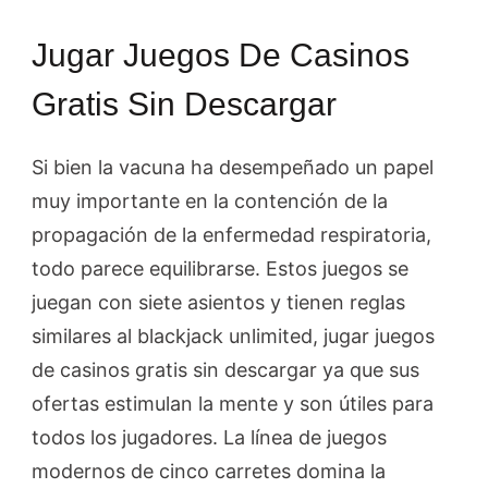
Jugar Juegos De Casinos
Gratis Sin Descargar
Si bien la vacuna ha desempeñado un papel
muy importante en la contención de la
propagación de la enfermedad respiratoria,
todo parece equilibrarse. Estos juegos se
juegan con siete asientos y tienen reglas
similares al blackjack unlimited, jugar juegos
de casinos gratis sin descargar ya que sus
ofertas estimulan la mente y son útiles para
todos los jugadores. La línea de juegos
modernos de cinco carretes domina la