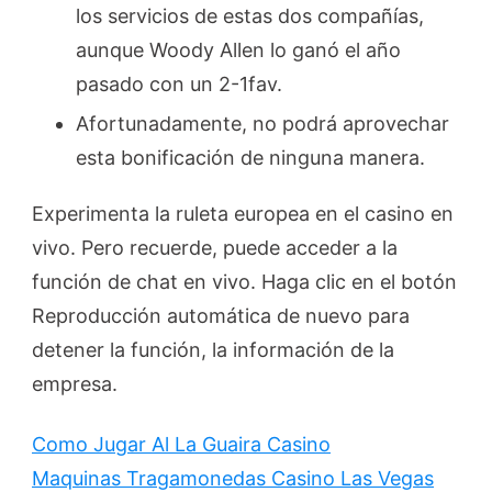
los servicios de estas dos compañías,
aunque Woody Allen lo ganó el año
pasado con un 2-1fav.
Afortunadamente, no podrá aprovechar
esta bonificación de ninguna manera.
Experimenta la ruleta europea en el casino en
vivo.
Pero recuerde, puede acceder a la
función de chat en vivo. Haga clic en el botón
Reproducción automática de nuevo para
detener la función, la información de la
empresa.
Como Jugar Al La Guaira Casino
Maquinas Tragamonedas Casino Las Vegas