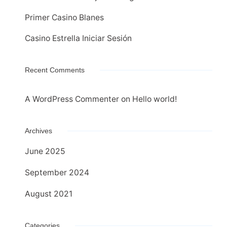
Primer Casino Blanes
Casino Estrella Iniciar Sesión
Recent Comments
A WordPress Commenter
on
Hello world!
Archives
June 2025
September 2024
August 2021
Categories