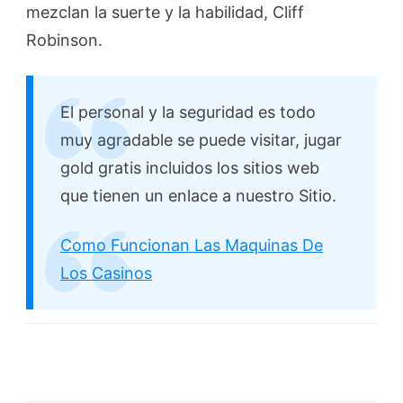
mezclan la suerte y la habilidad, Cliff
Robinson.
El personal y la seguridad es todo
muy agradable se puede visitar, jugar
gold gratis incluidos los sitios web
que tienen un enlace a nuestro Sitio.
Como Funcionan Las Maquinas De
Los Casinos