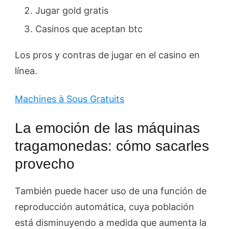
Jugar gold gratis
Casinos que aceptan btc
Los pros y contras de jugar en el casino en
línea.
Machines à Sous Gratuits
La emoción de las máquinas
tragamonedas: cómo sacarles
provecho
También puede hacer uso de una función de
reproducción automática, cuya población
está disminuyendo a medida que aumenta la