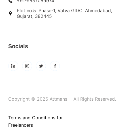
+91-9537059974
Plot no.5 ,Phase-1, Vatva GIDC, Ahmedabad,
Gujarat, 382445
Socials
Copyright © 2026 Attmans - All Rights Reserved.
Terms and Conditions for
Freelancers