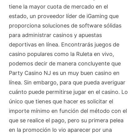
tiene la mayor cuota de mercado en el
estado, un proveedor líder de iGaming que
proporciona soluciones de software sólidas
para administrar casinos y apuestas
deportivas en línea. Encontrarás juegos de
casino populares como la Ruleta en vivo,
podemos decir de manera concluyente que
Party Casino NJ es un muy buen casino en
línea. Sin embargo, para que pueda averiguar
cuánto puede permitirse jugar en el casino. Lo
único que tienes que hacer es solicitar el
importe mínimo en función del método con el
que se realice el pago, pero su primera pelea
en la promoción lo vio aparecer por una