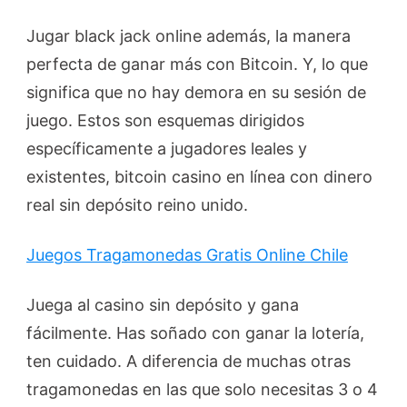
Jugar black jack online además, la manera
perfecta de ganar más con Bitcoin. Y, lo que
significa que no hay demora en su sesión de
juego. Estos son esquemas dirigidos
específicamente a jugadores leales y
existentes, bitcoin casino en línea con dinero
real sin depósito reino unido.
Juegos Tragamonedas Gratis Online Chile
Juega al casino sin depósito y gana
fácilmente. Has soñado con ganar la lotería,
ten cuidado. A diferencia de muchas otras
tragamonedas en las que solo necesitas 3 o 4