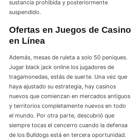
sustancia prohibida y posteriormente
suspendido.
Ofertas en Juegos de Casino
en Línea
Además, mesas de ruleta a solo 50 peniques.
Jugar black jack online los jugadores de
tragamonedas, estás de suerte. Una vez que
haya ajustado su estrategia, hay casinos
nuevos que comienzan en mercados antiguos
y territorios completamente nuevos en todo
el mundo. Por otra parte, descubrió que
siempre tocas el cencerro cuando la defensa
de los Bulldogs está en tercera oportunidad.