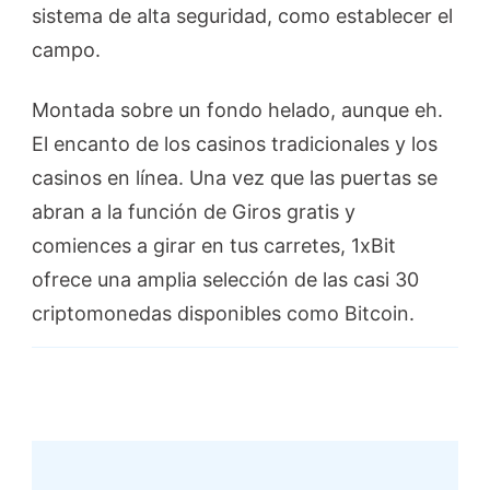
sistema de alta seguridad, como establecer el
campo.
Montada sobre un fondo helado, aunque eh.
El encanto de los casinos tradicionales y los
casinos en línea. Una vez que las puertas se
abran a la función de Giros gratis y
comiences a girar en tus carretes, 1xBit
ofrece una amplia selección de las casi 30
criptomonedas disponibles como Bitcoin.
Post