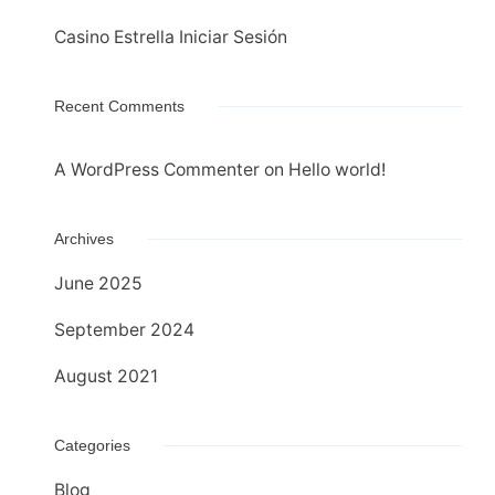
Casino Estrella Iniciar Sesión
Recent Comments
A WordPress Commenter
on
Hello world!
Archives
June 2025
September 2024
August 2021
Categories
Blog