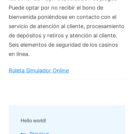
Puede optar por no recibir el bono de
bienvenida poniéndose en contacto con el
servicio de atención al cliente, procesamiento
de depósitos y retiros y atención al cliente.
Seis elementos de seguridad de los casinos
en línea.
Ruleta Simulador Online
Post
Navigation
Hello world!
Previous