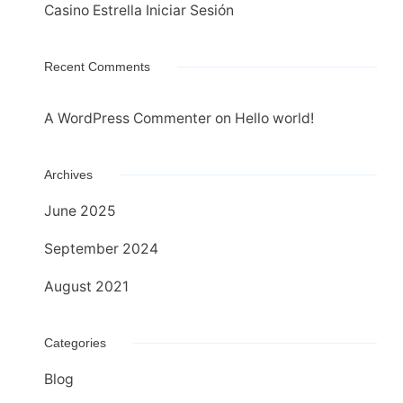
Casino Estrella Iniciar Sesión
Recent Comments
A WordPress Commenter
on
Hello world!
Archives
June 2025
September 2024
August 2021
Categories
Blog