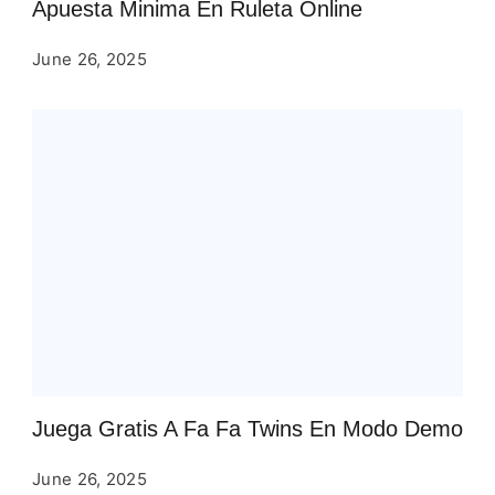
Apuesta Minima En Ruleta Online
June 26, 2025
Juega Gratis A Fa Fa Twins En Modo Demo
June 26, 2025