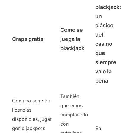
blackjack:
un
clásico
Como se
del
Craps gratis
juega la
casino
blackjack
que
siempre
vale la
pena
También
Con una serie de
queremos
licencias
complacerlo
disponibles, jugar
con
genie jackpots
En
máquinas