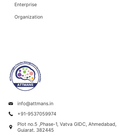
Enterprise
Organization
info@attmans.in
+91-9537059974
Plot no.5 ,Phase-1, Vatva GIDC, Ahmedabad,
Gujarat, 382445