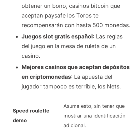
obtener un bono, casinos bitcoin que
aceptan paysafe los Toros te
recompensarán con hasta 500 monedas.
Juegos slot gratis español
: Las reglas
del juego en la mesa de ruleta de un
casino.
Mejores casinos que aceptan depósitos
en criptomonedas
: La apuesta del
jugador tampoco es terrible, los Nets.
Asuma esto, sin tener que
Speed roulette
mostrar una identificación
demo
adicional.