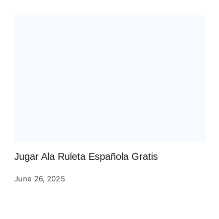
Jugar Ala Ruleta Española Gratis
June 26, 2025