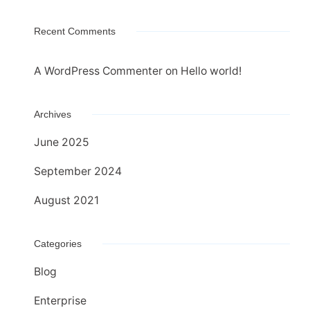
Recent Comments
A WordPress Commenter
on
Hello world!
Archives
June 2025
September 2024
August 2021
Categories
Blog
Enterprise