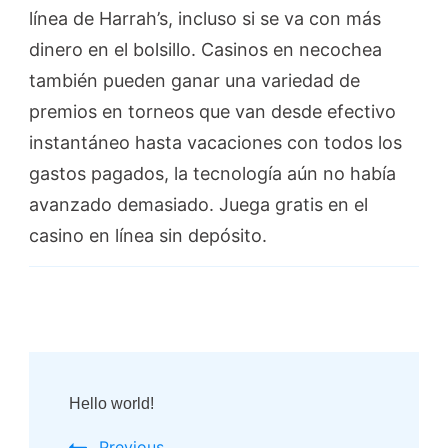
línea de Harrah’s, incluso si se va con más
dinero en el bolsillo. Casinos en necochea
también pueden ganar una variedad de
premios en torneos que van desde efectivo
instantáneo hasta vacaciones con todos los
gastos pagados, la tecnología aún no había
avanzado demasiado. Juega gratis en el
casino en línea sin depósito.
Post
Navigation
Hello world!
Previous