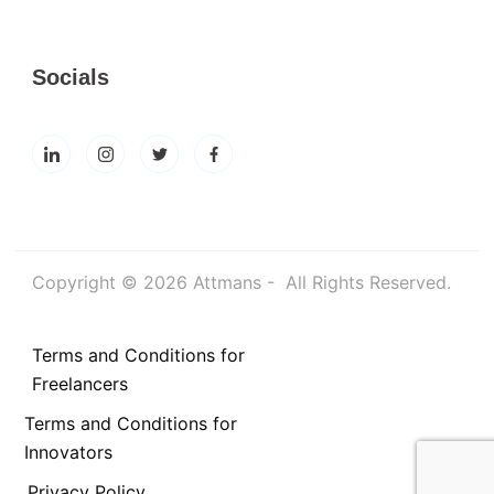
Socials
Copyright © 2026 Attmans - All Rights Reserved.
Terms and Conditions for
Freelancers
Terms and Conditions for
Innovators
Privacy Policy