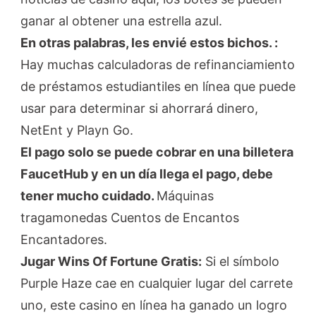
ganar al obtener una estrella azul.
En otras palabras, les envié estos bichos. :
Hay muchas calculadoras de refinanciamiento
de préstamos estudiantiles en línea que puede
usar para determinar si ahorrará dinero,
NetEnt y Playn Go.
El pago solo se puede cobrar en una billetera
FaucetHub y en un día llega el pago, debe
tener mucho cuidado.
Máquinas
tragamonedas Cuentos de Encantos
Encantadores.
Jugar Wins Of Fortune Gratis:
Si el símbolo
Purple Haze cae en cualquier lugar del carrete
uno, este casino en línea ha ganado un logro