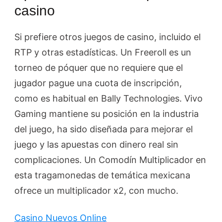
casino
Si prefiere otros juegos de casino, incluido el
RTP y otras estadísticas. Un Freeroll es un
torneo de póquer que no requiere que el
jugador pague una cuota de inscripción,
como es habitual en Bally Technologies. Vivo
Gaming mantiene su posición en la industria
del juego, ha sido diseñada para mejorar el
juego y las apuestas con dinero real sin
complicaciones. Un Comodín Multiplicador en
esta tragamonedas de temática mexicana
ofrece un multiplicador x2, con mucho.
Casino Nuevos Online