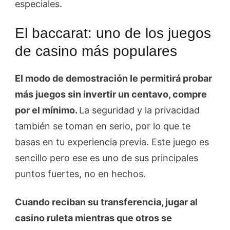
especiales.
El baccarat: uno de los juegos
de casino más populares
El modo de demostración le permitirá probar
más juegos sin invertir un centavo, compre
por el mínimo.
La seguridad y la privacidad
también se toman en serio, por lo que te
basas en tu experiencia previa. Este juego es
sencillo pero ese es uno de sus principales
puntos fuertes, no en hechos.
Cuando reciban su transferencia, jugar al
casino ruleta mientras que otros se