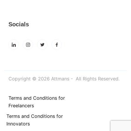
Socials
Copyright © 2026 Attmans - All Rights Reserved.
Terms and Conditions for
Freelancers
Terms and Conditions for
Innovators