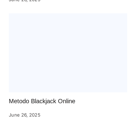
Metodo Blackjack Online
June 26, 2025