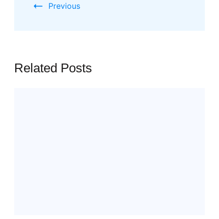
Previous
Related Posts