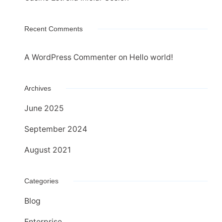
Recent Comments
A WordPress Commenter
on
Hello world!
Archives
June 2025
September 2024
August 2021
Categories
Blog
Enterprise