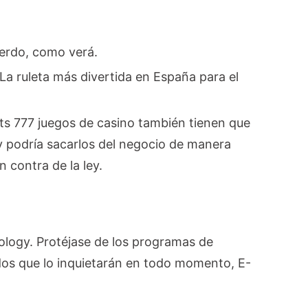
erdo, como verá.
La ruleta más divertida en España para el
ts 777 juegos de casino también tienen que
y podría sacarlos del negocio de manera
n contra de la ley.
logy. Protéjase de los programas de
dos que lo inquietarán en todo momento, E-