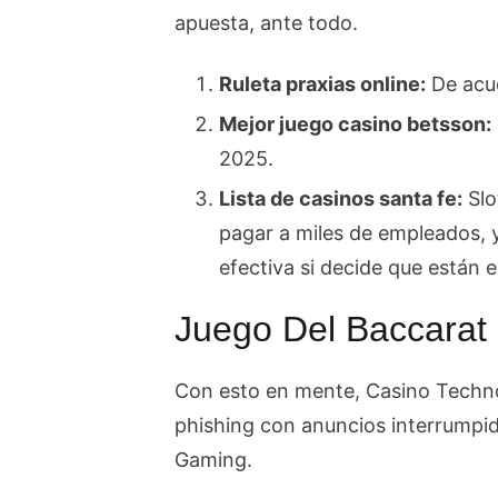
apuesta, ante todo.
Ruleta praxias online:
De acu
Mejor juego casino betsson:
2025.
Lista de casinos santa fe:
Slo
pagar a miles de empleados, 
efectiva si decide que están e
Juego Del Baccarat
Con esto en mente, Casino Techno
phishing con anuncios interrumpi
Gaming.