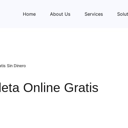
Home
About Us
Services
Solu
tis Sin Dinero
eta Online Gratis