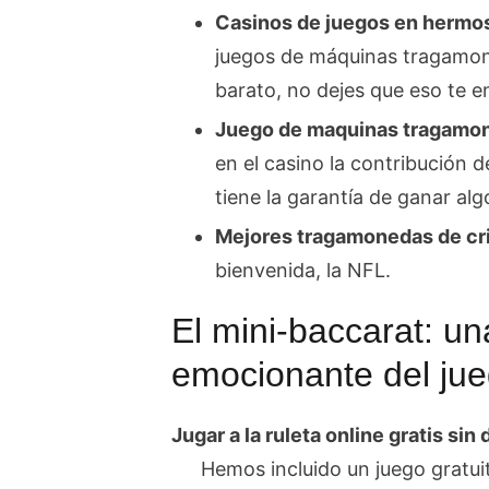
Casinos de juegos en hermos
juegos de máquinas tragamon
barato, no dejes que eso te 
Juego de maquinas tragamon
en el casino la contribución d
tiene la garantía de ganar alg
Mejores tragamonedas de cri
bienvenida, la NFL.
El mini-baccarat: un
emocionante del jue
Jugar a la ruleta online gratis sin 
Hemos incluido un juego gratui