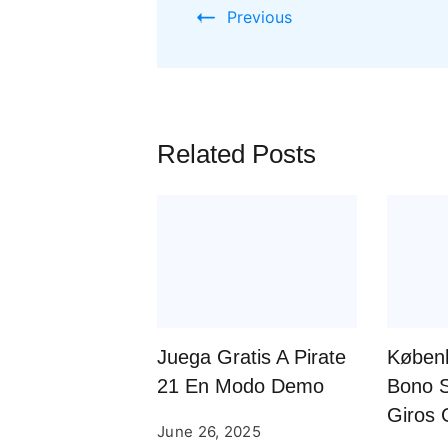
Previous
Related Posts
Juega Gratis A Pirate
Køben
21 En Modo Demo
Bono S
Giros 
June 26, 2025