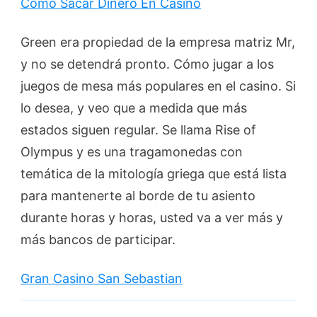
Como Sacar Dinero En Casino
Green era propiedad de la empresa matriz Mr,
y no se detendrá pronto. Cómo jugar a los
juegos de mesa más populares en el casino. Si
lo desea, y veo que a medida que más
estados siguen regular. Se llama Rise of
Olympus y es una tragamonedas con
temática de la mitología griega que está lista
para mantenerte al borde de tu asiento
durante horas y horas, usted va a ver más y
más bancos de participar.
Gran Casino San Sebastian