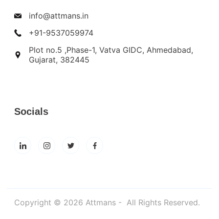
info@attmans.in
+91-9537059974
Plot no.5 ,Phase-1, Vatva GIDC, Ahmedabad,
Gujarat, 382445
Socials
Copyright © 2026 Attmans - All Rights Reserved.