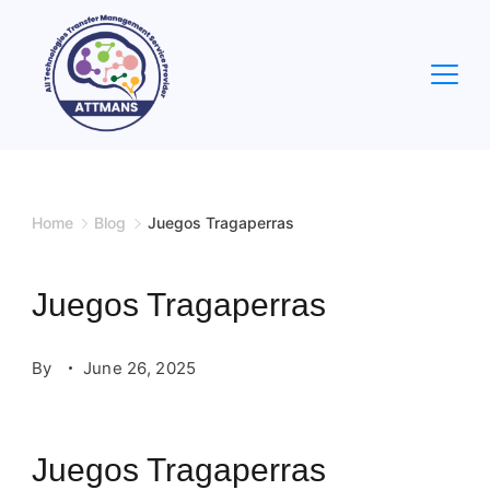
Skip
to
content
Home
Blog
Juegos Tragaperras
Juegos Tragaperras
By
June 26, 2025
Juegos Tragaperras