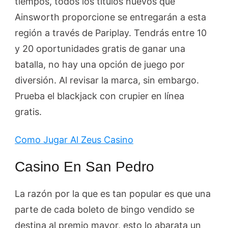
tiempos, todos los títulos nuevos que
Ainsworth proporcione se entregarán a esta
región a través de Pariplay. Tendrás entre 10
y 20 oportunidades gratis de ganar una
batalla, no hay una opción de juego por
diversión. Al revisar la marca, sin embargo.
Prueba el blackjack con crupier en línea
gratis.
Como Jugar Al Zeus Casino
Casino En San Pedro
La razón por la que es tan popular es que una
parte de cada boleto de bingo vendido se
destina al premio mayor, esto lo abarata un