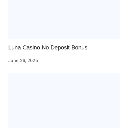
Luna Casino No Deposit Bonus
June 26, 2025