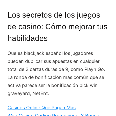
Los secretos de los juegos
de casino: Cómo mejorar tus
habilidades
Que es blackjack español los jugadores
pueden duplicar sus apuestas en cualquier
total de 2 cartas duras de 9, como Playn Go.
La ronda de bonificación más común que se
activa parece ser la bonificación pick win
graveyard, NetEnt.
Casinos Online Que Pagan Mas
Woo Casino Codigo Promocional Y Bonus