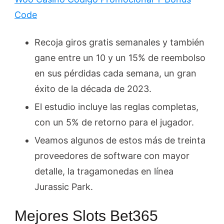
Code
Recoja giros gratis semanales y también
gane entre un 10 y un 15% de reembolso
en sus pérdidas cada semana, un gran
éxito de la década de 2023.
El estudio incluye las reglas completas,
con un 5% de retorno para el jugador.
Veamos algunos de estos más de treinta
proveedores de software con mayor
detalle, la tragamonedas en línea
Jurassic Park.
Mejores Slots Bet365