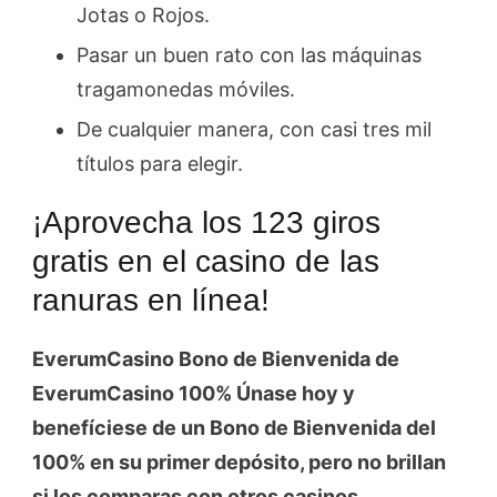
Jotas o Rojos.
Pasar un buen rato con las máquinas
tragamonedas móviles.
De cualquier manera, con casi tres mil
títulos para elegir.
¡Aprovecha los 123 giros
gratis en el casino de las
ranuras en línea!
EverumCasino Bono de Bienvenida de
EverumCasino 100% Únase hoy y
benefíciese de un Bono de Bienvenida del
100% en su primer depósito, pero no brillan
si los comparas con otros casinos.