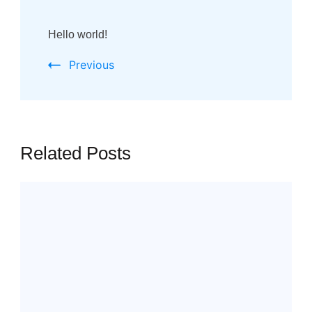
Post
Navigation
Hello world!
Previous
Related Posts