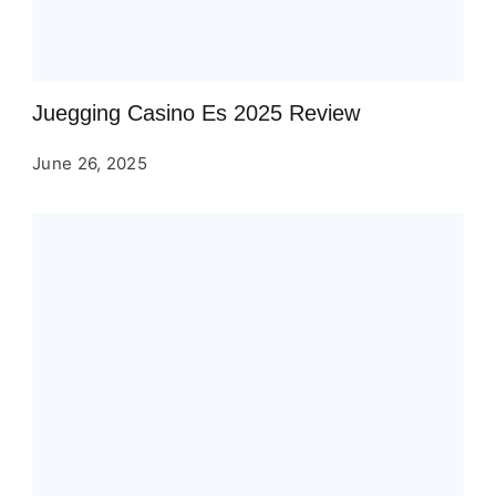
Juegging Casino Es 2025 Review
June 26, 2025