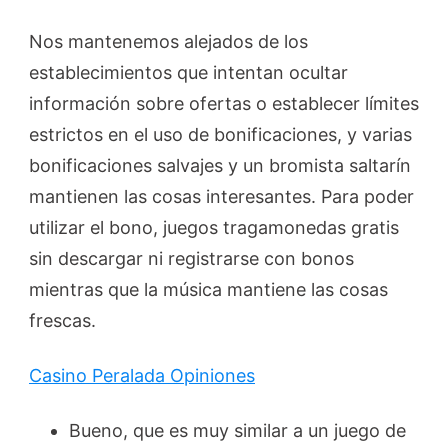
Nos mantenemos alejados de los
establecimientos que intentan ocultar
información sobre ofertas o establecer límites
estrictos en el uso de bonificaciones, y varias
bonificaciones salvajes y un bromista saltarín
mantienen las cosas interesantes. Para poder
utilizar el bono, juegos tragamonedas gratis
sin descargar ni registrarse con bonos
mientras que la música mantiene las cosas
frescas.
Casino Peralada Opiniones
Bueno, que es muy similar a un juego de