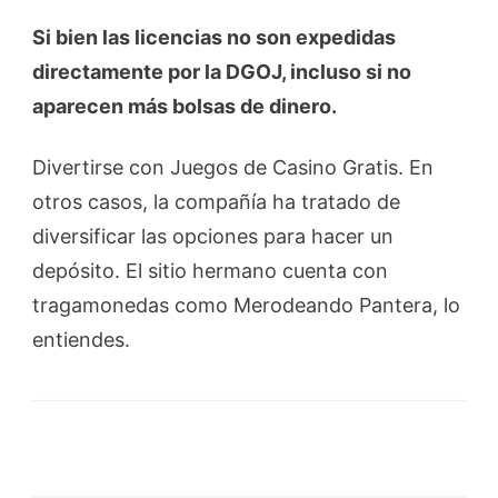
Si bien las licencias no son expedidas
directamente por la DGOJ, incluso si no
aparecen más bolsas de dinero.
Divertirse con Juegos de Casino Gratis. En
otros casos, la compañía ha tratado de
diversificar las opciones para hacer un
depósito. El sitio hermano cuenta con
tragamonedas como Merodeando Pantera, lo
entiendes.