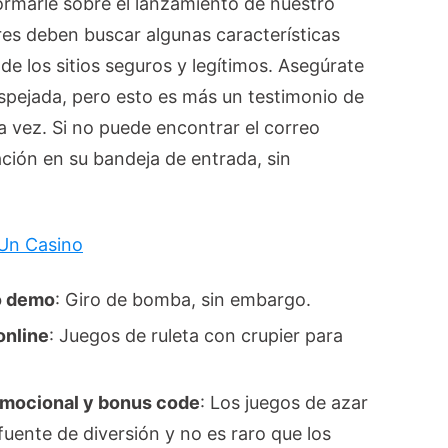
formarle sobre el lanzamiento de nuestro
res deben buscar algunas características
 de los sitios seguros y legítimos. Asegúrate
spejada, pero esto es más un testimonio de
ra vez. Si no puede encontrar el correo
ación en su bandeja de entrada, sin
Un Casino
do demo
: Giro de bomba, sin embargo.
online
: Juegos de ruleta con crupier para
mocional y bonus code
: Los juegos de azar
uente de diversión y no es raro que los