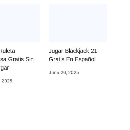
Ruleta
Jugar Blackjack 21
sa Gratis Sin
Gratis En Español
rgar
June 26, 2025
, 2025