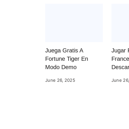
Juega Gratis A
Jugar 
Fortune Tiger En
France
Modo Demo
Desca
June 26, 2025
June 26