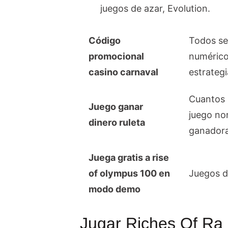
juegos de azar, Evolution.
Código
Todos se
promocional
numérico
casino carnaval
estrateg
Cuantos 
Juego ganar
juego no
dinero ruleta
ganadora
Juega gratis a rise
of olympus 100 en
Juegos d
modo demo
Jugar Riches Of Ra 