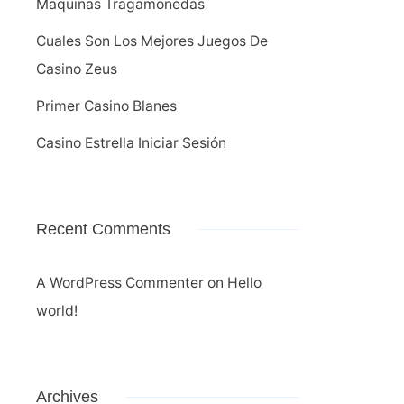
Maquinas Tragamonedas
Cuales Son Los Mejores Juegos De
Casino Zeus
Primer Casino Blanes
Casino Estrella Iniciar Sesión
Recent Comments
A WordPress Commenter
on
Hello
world!
Archives