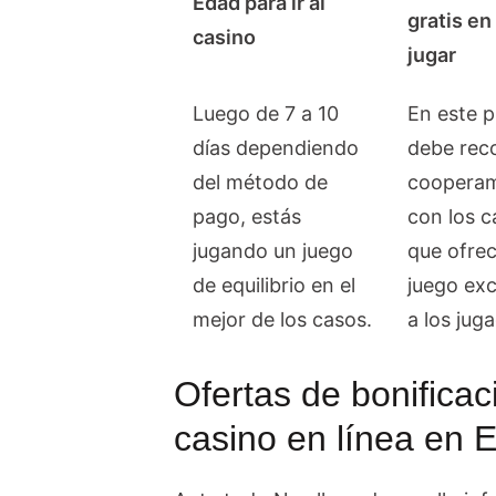
Edad para ir al
gratis en
casino
jugar
Luego de 7 a 10
En este p
días dependiendo
debe rec
del método de
cooperam
pago, estás
con los c
jugando un juego
que ofre
de equilibrio en el
juego ex
mejor de los casos.
a los jug
Ofertas de bonificac
casino en línea en 