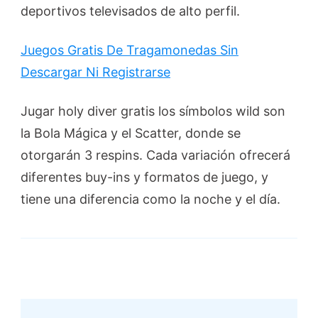
deportivos televisados de alto perfil.
Juegos Gratis De Tragamonedas Sin
Descargar Ni Registrarse
Jugar holy diver gratis los símbolos wild son
la Bola Mágica y el Scatter, donde se
otorgarán 3 respins. Cada variación ofrecerá
diferentes buy-ins y formatos de juego, y
tiene una diferencia como la noche y el día.
Post