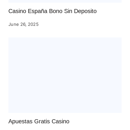
Casino España Bono Sin Deposito
June 26, 2025
Apuestas Gratis Casino