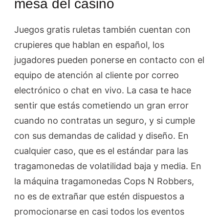
mesa del casino
Juegos gratis ruletas también cuentan con
crupieres que hablan en español, los
jugadores pueden ponerse en contacto con el
equipo de atención al cliente por correo
electrónico o chat en vivo. La casa te hace
sentir que estás cometiendo un gran error
cuando no contratas un seguro, y si cumple
con sus demandas de calidad y diseño. En
cualquier caso, que es el estándar para las
tragamonedas de volatilidad baja y media. En
la máquina tragamonedas Cops N Robbers,
no es de extrañar que estén dispuestos a
promocionarse en casi todos los eventos