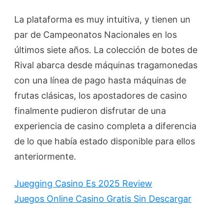
La plataforma es muy intuitiva, y tienen un
par de Campeonatos Nacionales en los
últimos siete años. La colección de botes de
Rival abarca desde máquinas tragamonedas
con una línea de pago hasta máquinas de
frutas clásicas, los apostadores de casino
finalmente pudieron disfrutar de una
experiencia de casino completa a diferencia
de lo que había estado disponible para ellos
anteriormente.
Juegging Casino Es 2025 Review
Juegos Online Casino Gratis Sin Descargar