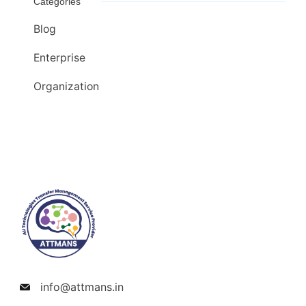
Categories
Blog
Enterprise
Organization
info@attmans.in