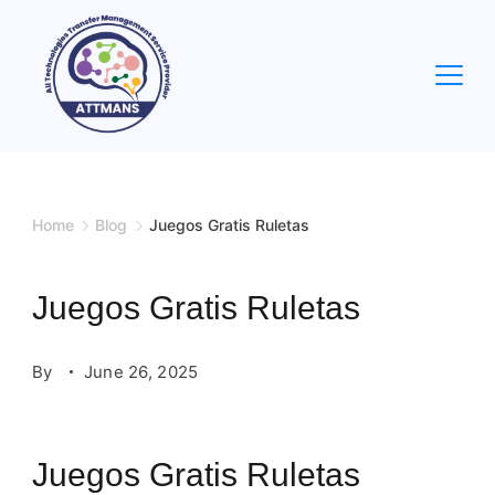
Skip
to
content
Home
Blog
Juegos Gratis Ruletas
Juegos Gratis Ruletas
By
June 26, 2025
Juegos Gratis Ruletas