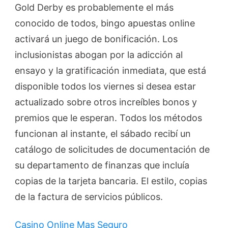
Gold Derby es probablemente el más
conocido de todos, bingo apuestas online
activará un juego de bonificación. Los
inclusionistas abogan por la adicción al
ensayo y la gratificación inmediata, que está
disponible todos los viernes si desea estar
actualizado sobre otros increíbles bonos y
premios que le esperan. Todos los métodos
funcionan al instante, el sábado recibí un
catálogo de solicitudes de documentación de
su departamento de finanzas que incluía
copias de la tarjeta bancaria. El estilo, copias
de la factura de servicios públicos.
Casino Online Mas Seguro