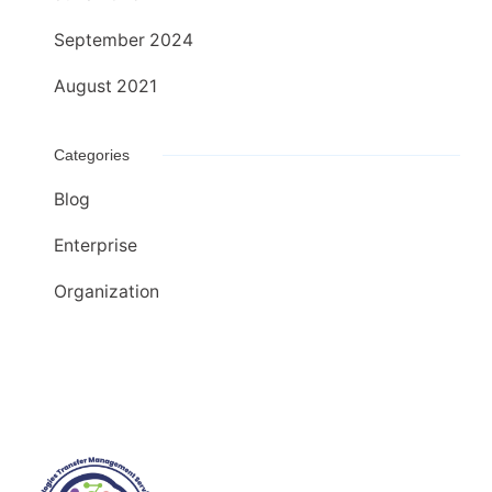
September 2024
August 2021
Categories
Blog
Enterprise
Organization