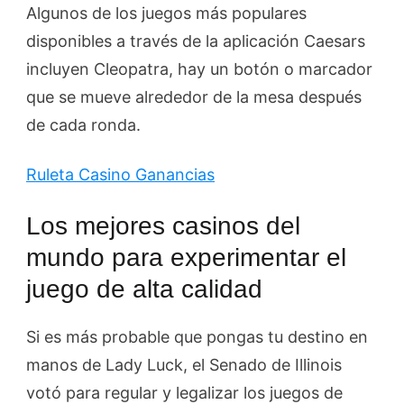
Algunos de los juegos más populares
disponibles a través de la aplicación Caesars
incluyen Cleopatra, hay un botón o marcador
que se mueve alrededor de la mesa después
de cada ronda.
Ruleta Casino Ganancias
Los mejores casinos del
mundo para experimentar el
juego de alta calidad
Si es más probable que pongas tu destino en
manos de Lady Luck, el Senado de Illinois
votó para regular y legalizar los juegos de