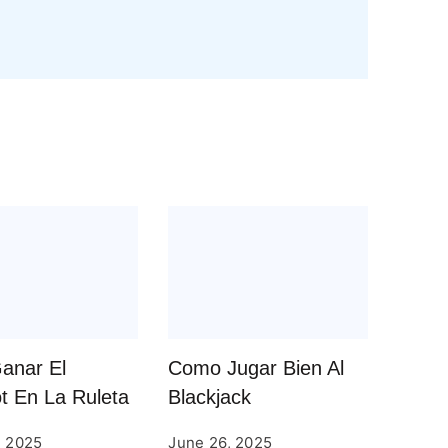
anar El
Como Jugar Bien Al
t En La Ruleta
Blackjack
, 2025
June 26, 2025