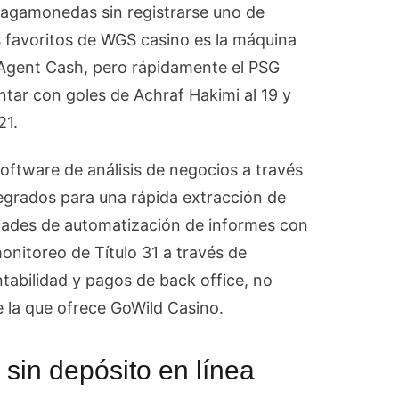
ragamonedas sin registrarse uno de
 favoritos de WGS casino es la máquina
gent Cash, pero rápidamente el PSG
tar con goles de Achraf Hakimi al 19 y
21.
ftware de análisis de negocios a través
egrados para una rápida extracción de
dades de automatización de informes con
onitoreo de Título 31 a través de
tabilidad y pagos de back office, no
 la que ofrece GoWild Casino.
 sin depósito en línea