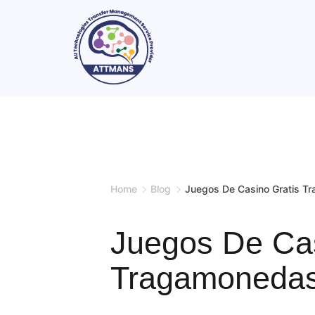
Skip
to
content
Home
Blog
Juegos De Casino Gratis T
Juegos De Cas
Tragamonedas