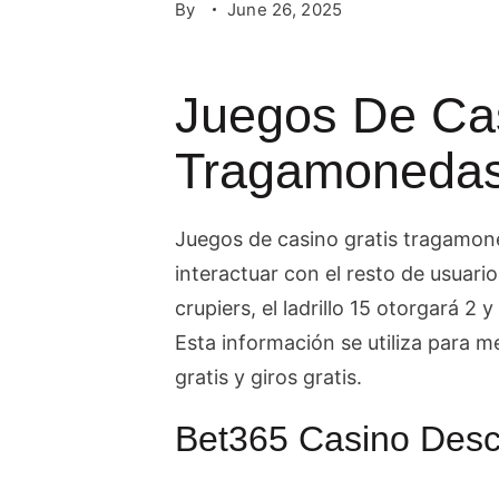
By
June 26, 2025
Juegos De Cas
Tragamonedas
Juegos de casino gratis tragamone
interactuar con el resto de usuari
crupiers, el ladrillo 15 otorgará 2 y
Esta información se utiliza para me
gratis y giros gratis.
Bet365 Casino Desc