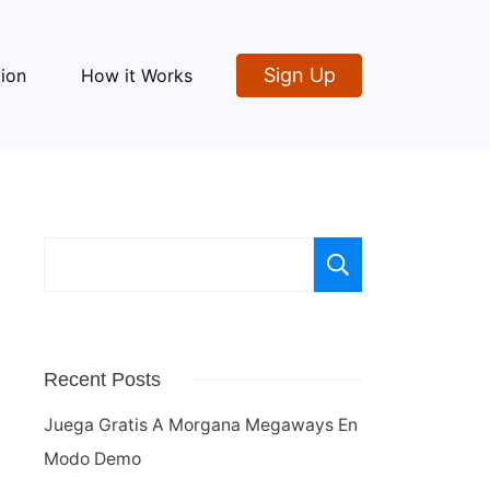
Sign Up
tion
How it Works
Search
Recent Posts
Juega Gratis A Morgana Megaways En
Modo Demo