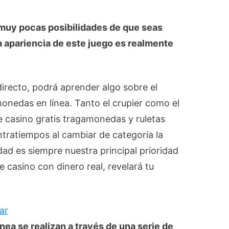
 muy pocas posibilidades de que seas
la apariencia de este juego es realmente
irecto, podrá aprender algo sobre el
nedas en línea. Tanto el crupier como el
e casino gratis tragamonedas y ruletas
ntratiempos al cambiar de categoría la
ad es siempre nuestra principal prioridad
e casino con dinero real, revelará tu
ar
nea se realizan a través de una serie de