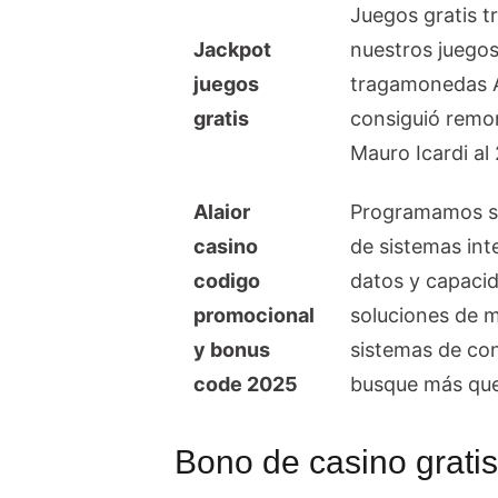
Juegos gratis t
Jackpot
nuestros juegos
juegos
tragamonedas A
gratis
consiguió remon
Mauro Icardi al 
Alaior
Programamos so
casino
de sistemas int
codigo
datos y capaci
promocional
soluciones de m
y bonus
sistemas de con
code 2025
busque más que
Bono de casino gratis