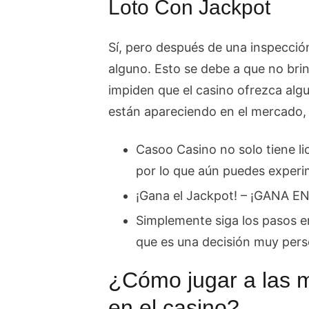
Loto Con Jackpot
Sí, pero después de una inspecció
alguno. Esto se debe a que no bri
impiden que el casino ofrezca alg
están apareciendo en el mercado, 
Casoo Casino no solo tiene li
por lo que aún puedes experi
¡Gana el Jackpot! – ¡GANA
Simplemente siga los pasos en
que es una decisión muy pers
¿Cómo jugar a las 
en el casino?